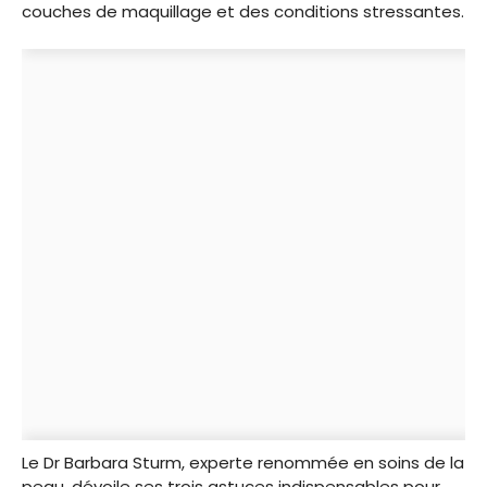
couches de maquillage et des conditions stressantes.
Le Dr Barbara Sturm, experte renommée en soins de la
peau, dévoile ses trois astuces indispensables pour