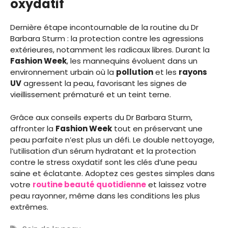
oxydatif
Dernière étape incontournable de la routine du Dr
Barbara Sturm : la protection contre les agressions
extérieures, notamment les radicaux libres. Durant la
Fashion Week
, les mannequins évoluent dans un
environnement urbain où la
pollution
et les
rayons
UV
agressent la peau, favorisant les signes de
vieillissement prématuré et un teint terne.
Grâce aux conseils experts du Dr Barbara Sturm,
affronter la
Fashion Week
tout en préservant une
peau parfaite n’est plus un défi. Le double nettoyage,
l’utilisation d’un sérum hydratant et la protection
contre le stress oxydatif sont les clés d’une peau
saine et éclatante. Adoptez ces gestes simples dans
votre
routine beauté quotidienne
et laissez votre
peau rayonner, même dans les conditions les plus
extrêmes.
Étiquettes