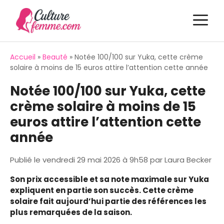
Aller
M
au
contenu
Accueil
»
Beauté
»
Notée 100/100 sur Yuka, cette crème
solaire à moins de 15 euros attire l’attention cette année
Notée 100/100 sur Yuka, cette
crème solaire à moins de 15
euros attire l’attention cette
année
Publié le
vendredi 29 mai 2026 à 9h58
par
Laura Becker
Son prix accessible et sa note maximale sur Yuka
expliquent en partie son succès. Cette crème
solaire fait aujourd’hui partie des références les
plus remarquées de la saison.