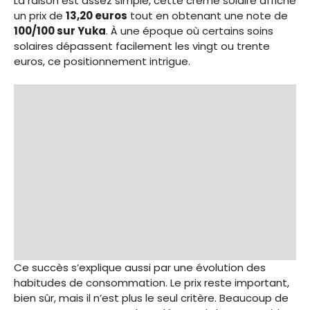
La raison est assez simple, cette crème solaire affiche
un prix de
13,20 euros
tout en obtenant une note de
100/100 sur Yuka
. À une époque où certains soins
solaires dépassent facilement les vingt ou trente
euros, ce positionnement intrigue.
Ce succès s’explique aussi par une évolution des
habitudes de consommation. Le prix reste important,
bien sûr, mais il n’est plus le seul critère. Beaucoup de