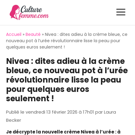
Aller
M
au
contenu
Accueil
»
Beauté
»
Nivea : dites adieu à la crème bleue, ce
nouveau pot à l’urée révolutionnaire lisse la peau pour
quelques euros seulement !
Nivea : dites adieu à la crème
bleue, ce nouveau pot à l’urée
révolutionnaire lisse la peau
pour quelques euros
seulement !
Publié le
vendredi 13 février 2026 à 17h01
par
Laura
Becker
Je décrypte la nouvelle crème Nivea à l’urée : à