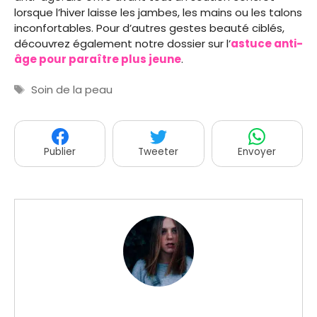
lorsque l’hiver laisse les jambes, les mains ou les talons
inconfortables. Pour d’autres gestes beauté ciblés,
découvrez également notre dossier sur l’
astuce anti-
âge pour paraître plus jeune
.
Étiquettes
Soin de la peau
Publier
Tweeter
Envoyer