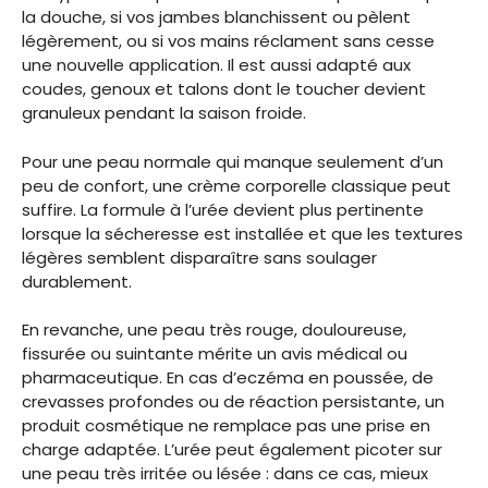
la douche, si vos jambes blanchissent ou pèlent
légèrement, ou si vos mains réclament sans cesse
une nouvelle application. Il est aussi adapté aux
coudes, genoux et talons dont le toucher devient
granuleux pendant la saison froide.
Pour une peau normale qui manque seulement d’un
peu de confort, une crème corporelle classique peut
suffire. La formule à l’urée devient plus pertinente
lorsque la sécheresse est installée et que les textures
légères semblent disparaître sans soulager
durablement.
En revanche, une peau très rouge, douloureuse,
fissurée ou suintante mérite un avis médical ou
pharmaceutique. En cas d’eczéma en poussée, de
crevasses profondes ou de réaction persistante, un
produit cosmétique ne remplace pas une prise en
charge adaptée. L’urée peut également picoter sur
une peau très irritée ou lésée : dans ce cas, mieux