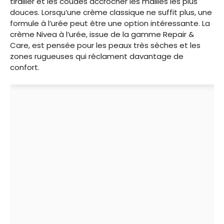
tirailler et les coudes accrocher les mailles les plus
douces. Lorsqu’une crème classique ne suffit plus, une
formule à l’urée peut être une option intéressante. La
crème Nivea à l’urée, issue de la gamme Repair &
Care, est pensée pour les peaux très sèches et les
zones rugueuses qui réclament davantage de
confort.