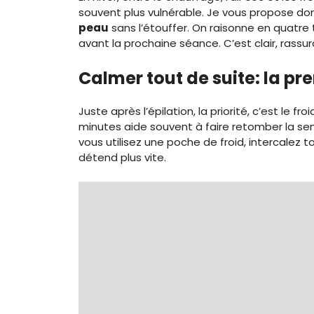
souvent plus vulnérable. Je vous propose do
peau
sans l’étouffer. On raisonne en quatre 
avant la prochaine séance. C’est clair, rassu
Calmer tout de suite: la p
Juste après l’épilation, la priorité, c’est le
minutes aide souvent à faire retomber la sens
vous utilisez une poche de froid, intercalez t
détend plus vite.