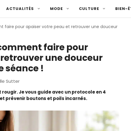
ACTUALITÉS
MODE
CULTURE
BIEN-Ê
t faire pour apaiser votre peau et retrouver une douceur
 comment faire pour
 retrouver une douceur
e séance !
lle Sutter
t rougir. Je vous guide avec un protocole en 4
t prévenir boutons et poils incarnés.