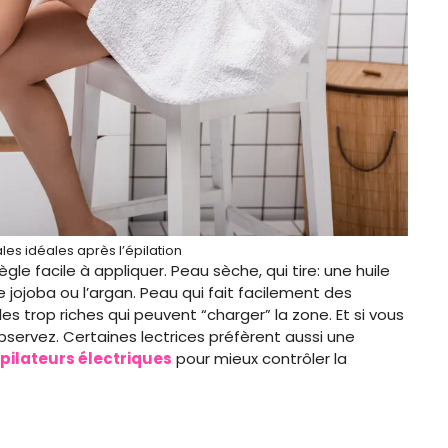
les idéales après l’épilation
gle facile à appliquer. Peau sèche, qui tire: une huile
jojoba ou l’argan. Peau qui fait facilement des
les trop riches qui peuvent “charger” la zone. Et si vous
observez. Certaines lectrices préfèrent aussi une
épilateurs électriques
pour mieux contrôler la