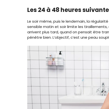
Les 24 à 48 heures suivante
Le soir même, puis le lendemain, la régularit
sensible matin et soir limite les tiraillemen
arrivent plus tard, quand on pensait être tra
pénètre bien. L’objectif, c’est une peau souple