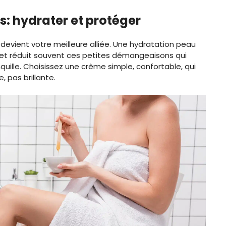
s: hydrater et protéger
é devient votre meilleure alliée. Une hydratation peau
ts, et réduit souvent ces petites démangeaisons qui
nquille. Choisissez une crème simple, confortable, qui
, pas brillante.