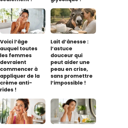
Voici l’âge
Lait d’ânesse :
auquel toutes
l’astuce
les femmes
douceur qui
devraient
peut aider une
commencer à
peau en crise,
appliquer de la
sans promettre
crème anti-
l’impossible !
rides !