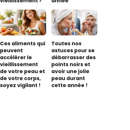
vieillissement ?
année
Ces aliments qui
Toutes nos
peuvent
astuces pour se
accélérer le
débarrasser des
vieillissement
points noirs et
de votre peau et
avoir une jolie
de votre corps,
peau durant
soyez vigilant !
cette année !