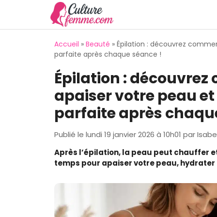
Aller
au
contenu
Accueil
»
Beauté
»
Épilation : découvrez commen
parfaite après chaque séance !
Épilation : découvrez
apaiser votre peau et
parfaite après chaqu
Publié le
lundi 19 janvier 2026 à 10h01
par
Isabe
Après l’épilation, la peau peut chauffer e
temps pour apaiser votre peau, hydrater e