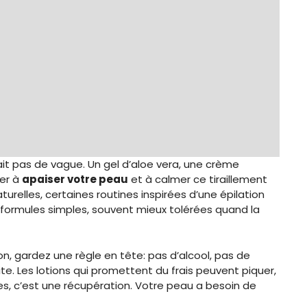
fait pas de vague. Un gel d’aloe vera, une crème
er à
apaiser votre peau
et à calmer ce tiraillement
naturelles, certaines routines inspirées d’une épilation
formules simples, souvent mieux tolérées quand la
tion, gardez une règle en tête: pas d’alcool, pas de
te. Les lotions qui promettent du frais peuvent piquer,
tes, c’est une récupération. Votre peau a besoin de