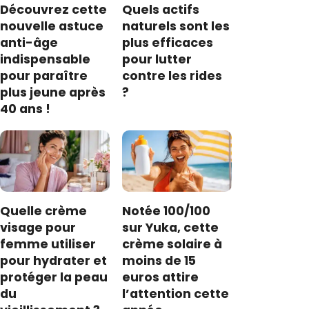
Découvrez cette
Quels actifs
nouvelle astuce
naturels sont les
anti-âge
plus efficaces
indispensable
pour lutter
pour paraître
contre les rides
plus jeune après
?
40 ans !
Quelle crème
Notée 100/100
visage pour
sur Yuka, cette
femme utiliser
crème solaire à
pour hydrater et
moins de 15
protéger la peau
euros attire
du
l’attention cette