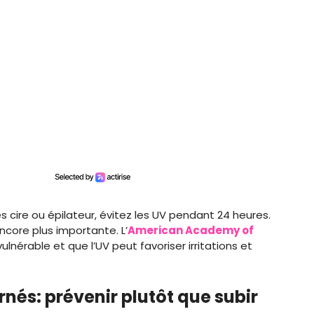
ès cire ou épilateur, évitez les UV pendant 24 heures.
ncore plus importante. L’
American Academy of
ulnérable et que l’UV peut favoriser irritations et
rnés: prévenir plutôt que subir