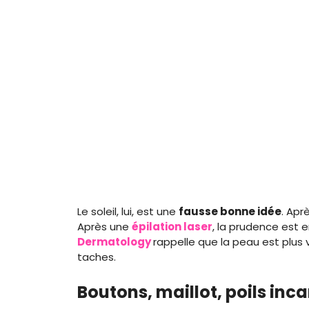
Le soleil, lui, est une
fausse bonne idée
. Apr
Après une
épilation laser
, la prudence est e
Dermatology
rappelle que la peau est plus v
taches.
Boutons, maillot, poils inca