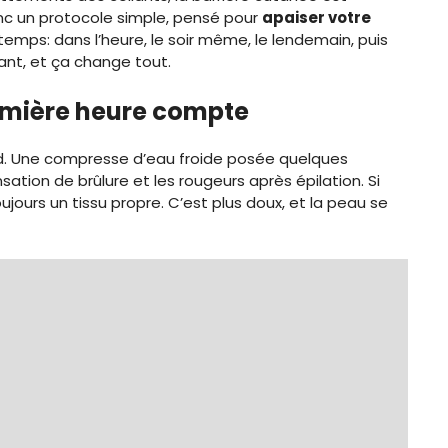
nc un protocole simple, pensé pour
apaiser votre
temps: dans l’heure, le soir même, le lendemain, puis
rant, et ça change tout.
remière heure compte
 froid. Une compresse d’eau froide posée quelques
ation de brûlure et les rougeurs après épilation. Si
oujours un tissu propre. C’est plus doux, et la peau se