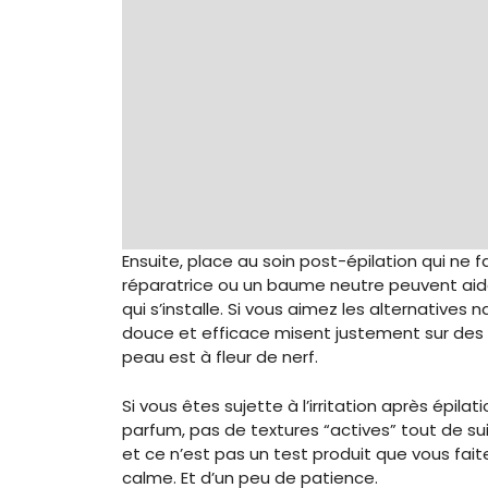
Ensuite, place au soin post-épilation qui ne 
réparatrice ou un baume neutre peuvent aid
qui s’installe. Si vous aimez les alternatives 
douce et efficace misent justement sur des 
peau est à fleur de nerf.
Si vous êtes sujette à l’irritation après épila
parfum, pas de textures “actives” tout de sui
et ce n’est pas un test produit que vous fai
calme. Et d’un peu de patience.