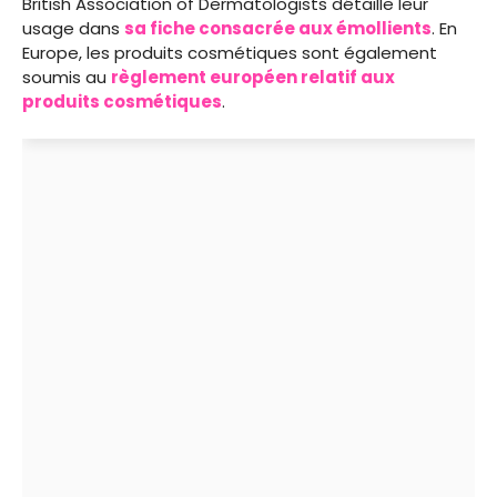
British Association of Dermatologists détaille leur
usage dans
sa fiche consacrée aux émollients
. En
Europe, les produits cosmétiques sont également
soumis au
règlement européen relatif aux
produits cosmétiques
.