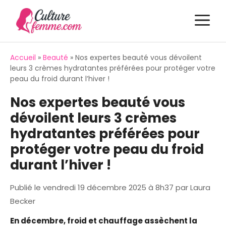
Aller
M
au
contenu
Accueil
»
Beauté
»
Nos expertes beauté vous dévoilent
leurs 3 crèmes hydratantes préférées pour protéger votre
peau du froid durant l’hiver !
Nos expertes beauté vous
dévoilent leurs 3 crèmes
hydratantes préférées pour
protéger votre peau du froid
durant l’hiver !
Publié le
vendredi 19 décembre 2025 à 8h37
par
Laura
Becker
En décembre, froid et chauffage assèchent la