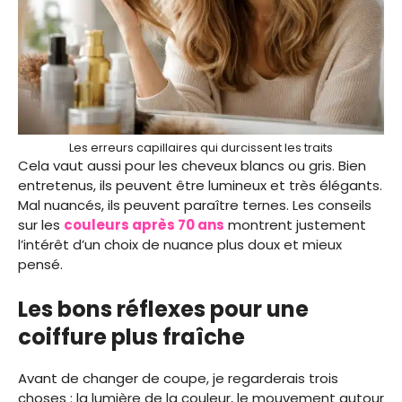
Les erreurs capillaires qui durcissent les traits
Cela vaut aussi pour les cheveux blancs ou gris. Bien
entretenus, ils peuvent être lumineux et très élégants.
Mal nuancés, ils peuvent paraître ternes. Les conseils
sur les
couleurs a
p
rès 70 ans
montrent justement
l’intérêt d’un choix de nuance plus doux et mieux
pensé.
Les bons réflexes pour une
coiffure plus fraîche
Avant de changer de coupe, je regarderais trois
choses : la lumière de la couleur, le mouvement autour