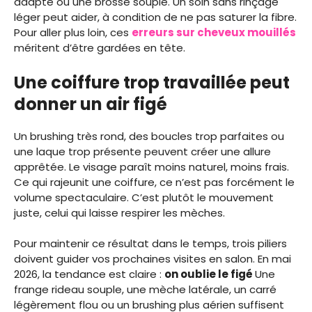
adapté ou une brosse souple. Un soin sans rinçage
léger peut aider, à condition de ne pas saturer la fibre.
Pour aller plus loin, ces
erreurs sur
cheveux mouillés
méritent d’être gardées en tête.
Une coiffure trop travaillée peut
donner un air figé
Un brushing très rond, des boucles trop parfaites ou
une laque trop présente peuvent créer une allure
apprêtée. Le visage paraît moins naturel, moins frais.
Ce qui rajeunit une coiffure, ce n’est pas forcément le
volume spectaculaire. C’est plutôt le mouvement
juste, celui qui laisse respirer les mèches.
Pour maintenir ce résultat dans le temps, trois piliers
doivent guider vos prochaines visites en salon. En mai
2026, la tendance est claire :
on oublie le figé
Une
frange rideau souple, une mèche latérale, un carré
légèrement flou ou un brushing plus aérien suffisent