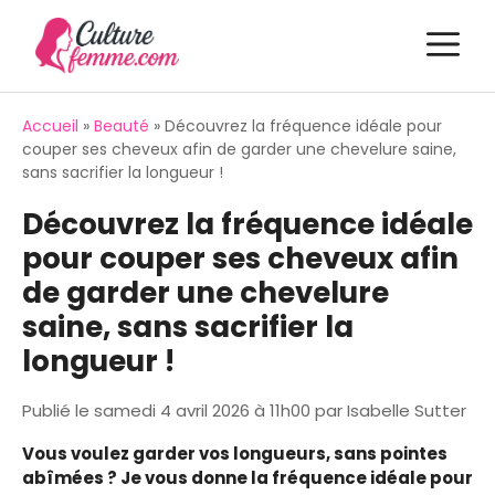
Aller
M
au
contenu
Accueil
»
Beauté
»
Découvrez la fréquence idéale pour
couper ses cheveux afin de garder une chevelure saine,
sans sacrifier la longueur !
Découvrez la fréquence idéale
pour couper ses cheveux afin
de garder une chevelure
saine, sans sacrifier la
longueur !
Publié le
samedi 4 avril 2026 à 11h00
par
Isabelle Sutter
Vous voulez garder vos longueurs, sans pointes
abîmées ? Je vous donne la fréquence idéale pour