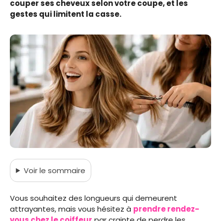
couper ses cheveux selon votre coupe, et les
gestes qui limitent la casse.
Voir
le sommaire
Vous souhaitez des longueurs qui demeurent
attrayantes, mais vous hésitez à
prendre rendez-
vous chez le coiffeur
par crainte de perdre les