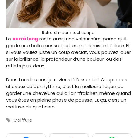
Rafraîchir sans tout couper
Le
carré long
reste aussi une valeur sûre, parce qu’il
garde une belle masse tout en modernisant l’allure. Et
si vous voulez juste un coup d’éclat, vous pouvez jouer
sur la brillance, la profondeur d’une couleur, ou des
reflets plus doux.
Dans tous les cas, je reviens à l’essentiel. Couper ses
cheveux au bon rythme, c’est la meilleure façon de
garder une chevelure qui a l’air “fraîche”, même quand
vous êtes en pleine phase de pousse. Et ça, c’est un
vrai luxe du quotidien.
Étiquettes
Coiffure