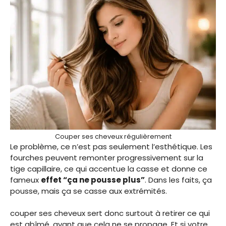
Couper ses cheveux régulièrement
Le problème, ce n’est pas seulement l’esthétique. Les
fourches peuvent remonter progressivement sur la
tige capillaire, ce qui accentue la casse et donne ce
fameux
effet “ça ne pousse plus”
. Dans les faits, ça
pousse, mais ça se casse aux extrémités.
couper ses cheveux sert donc surtout à retirer ce qui
est abîmé, avant que cela ne se propage. Et si votre