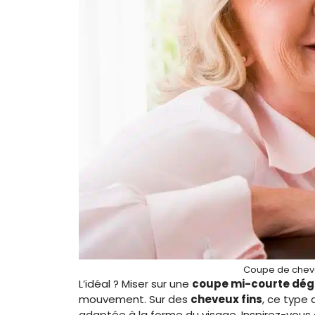
Coupe de chev
L’idéal ? Miser sur une
coupe mi-courte dé
mouvement. Sur des
cheveux fins
, ce type 
adaptée à la forme du visage. Inspirez-vous