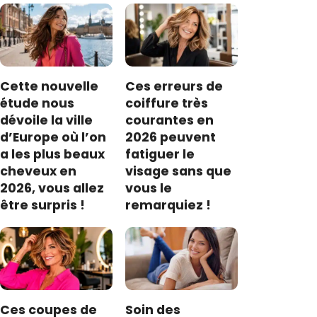
Cette nouvelle
Ces erreurs de
étude nous
coiffure très
dévoile la ville
courantes en
d’Europe où l’on
2026 peuvent
a les plus beaux
fatiguer le
cheveux en
visage sans que
2026, vous allez
vous le
être surpris !
remarquiez !
Ces coupes de
Soin des