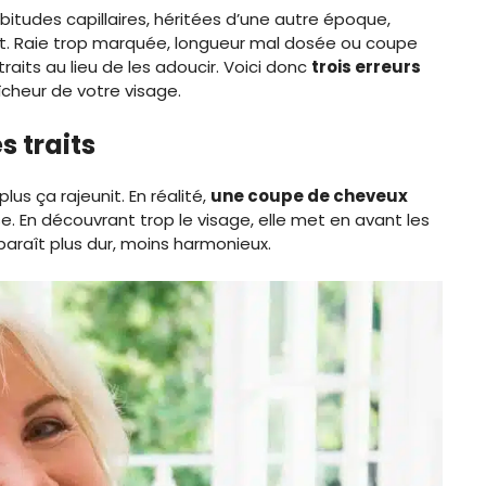
abitudes capillaires, héritées d’une autre époque,
oit. Raie trop marquée, longueur mal dosée ou coupe
traits au lieu de les adoucir. Voici donc
trois erreurs
îcheur de votre visage.
s traits
lus ça rajeunit. En réalité,
une coupe de cheveux
se. En découvrant trop le visage, elle met en avant les
e paraît plus dur, moins harmonieux.