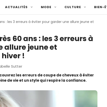
ACTUALITÉS
MODE
CULTURE
BIEN-Ê
 : les 3 erreurs à éviter pour garder une allure jeune et
s 60 ans : les 3 erreurs à
 allure jeune et
hiver !
abelle Sutter
Découvrez les erreurs de coupe de cheveux à éviter
ne de vie et un style qui respire la confiance.