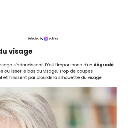
du visage
visage s’adoucissent. D’où l’importance d’un
dégradé
es ou lisser le bas du visage. Trop de coupes
et finissent par alourdir la silhouette du visage.