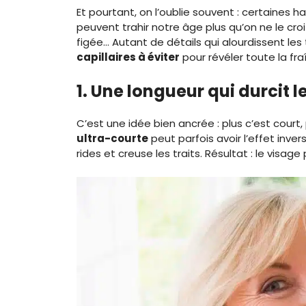
Et pourtant, on l’oublie souvent : certaines h
peuvent trahir notre âge plus qu’on ne le cr
figée… Autant de détails qui alourdissent les 
capillaires à éviter
pour révéler toute la fra
1. Une longueur qui durcit le
C’est une idée bien ancrée : plus c’est court, p
ultra-courte
peut parfois avoir l’effet inver
rides et creuse les traits. Résultat : le visag