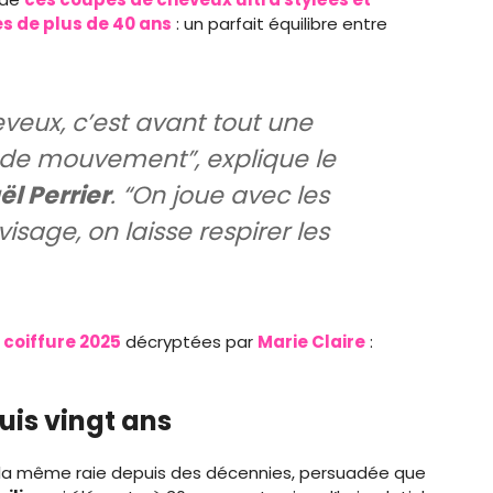
s de plus de 40 ans
: un parfait équilibre entre
veux, c’est avant tout une
 de mouvement”, explique le
l Perrier
. “On joue avec les
isage, on laisse respirer les
coiffure 2025
décryptées par
Marie Claire
:
uis vingt ans
 la même raie depuis des décennies, persuadée que