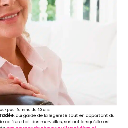
eux pour femme de 60 ans
gradée
, qui garde de la légèreté tout en apportant du
de coiffure fait des merveilles, surtout lorsqu’elle est
 de
ces coupes de cheveux ultra stylées et