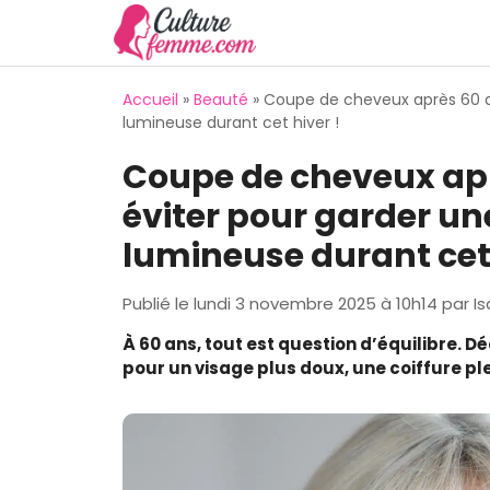
Aller
au
contenu
Accueil
»
Beauté
»
Coupe de cheveux après 60 ans
lumineuse durant cet hiver !
Coupe de cheveux aprè
éviter pour garder une
lumineuse durant cet 
Publié le
lundi 3 novembre 2025 à 10h14
par
Is
À 60 ans, tout est question d’équilibre. 
pour un visage plus doux, une coiffure plei