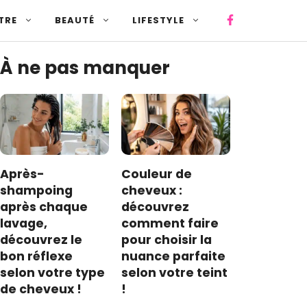
TRE
BEAUTÉ
LIFESTYLE
À ne pas manquer
Après-
Couleur de
shampoing
cheveux :
après chaque
découvrez
lavage,
comment faire
découvrez le
pour choisir la
bon réflexe
nuance parfaite
selon votre type
selon votre teint
de cheveux !
!