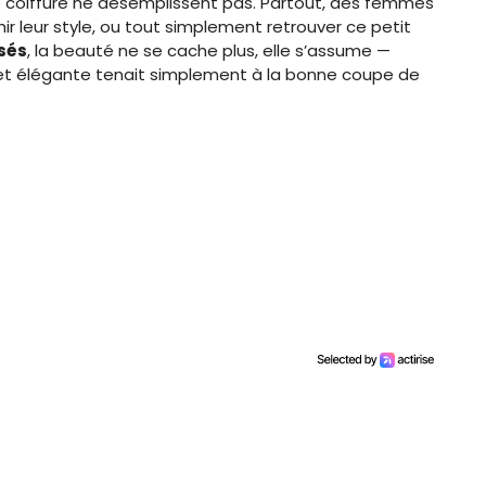
de coiffure ne désemplissent pas. Partout, des femmes
hir leur style, ou tout simplement retrouver ce petit
sés
, la beauté ne se cache plus, elle s’assume —
ne et élégante tenait simplement à la bonne coupe de