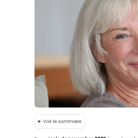
Voir
le sommaire