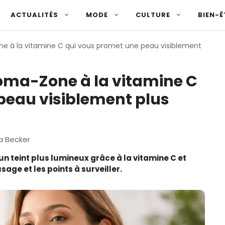
ACTUALITÉS
MODE
CULTURE
BIEN-Ê
e à la vitamine C qui vous promet une peau visiblement
oma-Zone à la vitamine C
peau visiblement plus
a Becker
 teint plus lumineux grâce à la vitamine C et
sage et les points à surveiller.