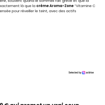
venir, souvent quand le sommeil fait grève et que la
exactement là que la
crème Aroma-Zone
“Vitamine C
nsée pour réveiller le teint, avec des actifs