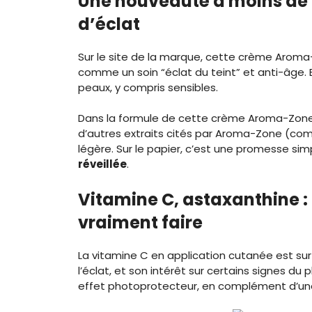
Une nouveauté à moins de 
d’éclat
Sur le site de la marque, cette crème Arom
comme un soin “éclat du teint” et anti-âge.
peaux, y compris sensibles.
Dans la formule de cette crème Aroma-Zone,
d’autres extraits cités par Aroma-Zone (co
légère. Sur le papier, c’est une promesse simp
réveillée
.
Vitamine C, astaxanthine :
vraiment faire
La vitamine C en application cutanée est sur
l’éclat, et son intérêt sur certains signes du
effet photoprotecteur, en complément d’une 