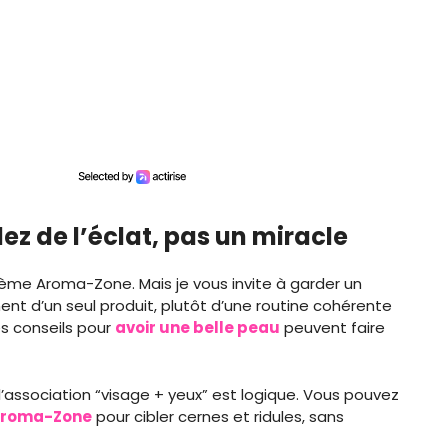
ez de l’éclat, pas un miracle
crème Aroma-Zone. Mais je vous invite à garder un
ent d’un seul produit, plutôt d’une routine cohérente
es conseils pour
avoir une belle peau
peuvent faire
d, l’association “visage + yeux” est logique. Vous pouvez
 Aroma-Zone
pour cibler cernes et ridules, sans