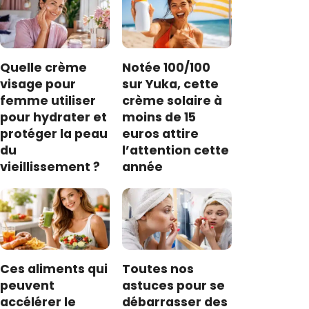
Quelle crème
Notée 100/100
visage pour
sur Yuka, cette
femme utiliser
crème solaire à
pour hydrater et
moins de 15
protéger la peau
euros attire
du
l’attention cette
vieillissement ?
année
Ces aliments qui
Toutes nos
peuvent
astuces pour se
accélérer le
débarrasser des