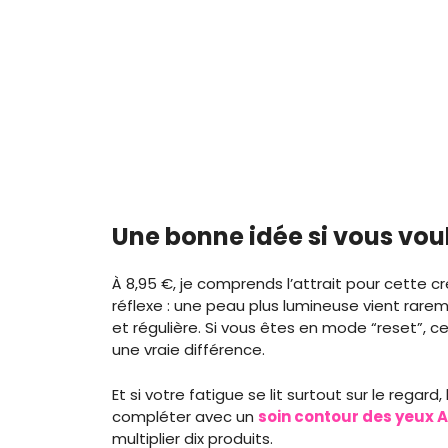
Une bonne idée si vous voul
À 8,95 €, je comprends l’attrait pour cette 
réflexe : une peau plus lumineuse vient rarem
et régulière. Si vous êtes en mode “reset”, c
une vraie différence.
Et si votre fatigue se lit surtout sur le regar
compléter avec un
soin contour des yeux
multiplier dix produits.