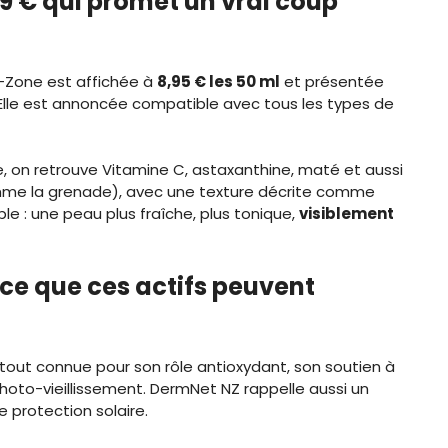
9 € qui promet un vrai coup
a-Zone est affichée à
8,95 € les 50 ml
et présentée
 Elle est annoncée compatible avec tous les types de
 on retrouve Vitamine C, astaxanthine, maté et aussi
mme la grenade), avec une texture décrite comme
le : une peau plus fraîche, plus tonique,
visiblement
 ce que ces actifs peuvent
tout connue pour son rôle antioxydant, son soutien à
 photo-vieillissement. DermNet NZ rappelle aussi un
protection solaire.