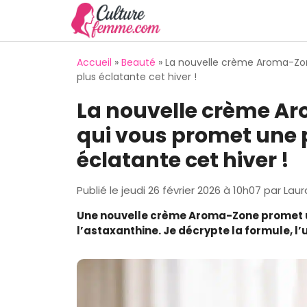
Aller
au
contenu
Accueil
»
Beauté
»
La nouvelle crème Aroma-Zon
plus éclatante cet hiver !
La nouvelle crème Ar
qui vous promet une 
éclatante cet hiver !
Publié le
jeudi 26 février 2026 à 10h07
par
Laur
Une nouvelle crème Aroma-Zone promet un
l’astaxanthine. Je décrypte la formule, l’u