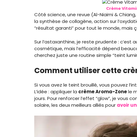
Crème Vitami
Côté science, une revue (Al-Niaimi & Chiang
la synthèse de collagène, action sur l’oxydatio
“résultat garanti” pour tout le monde, mais
Sur l’astaxanthine, je reste prudente : c’est
cosmétique, mais l’efficacité dépend beaucoup
cherchez juste une routine simple “teint lumine
Comment utiliser cette c
Si vous avez le teint brouillé, vous pouvez l’i
L’idée : appliquer la
crème Aroma-Zone
le m
jours. Pour renforcer l’effet “glow”, je vous co
solaire, les deux meilleurs alliés pour
avoir u