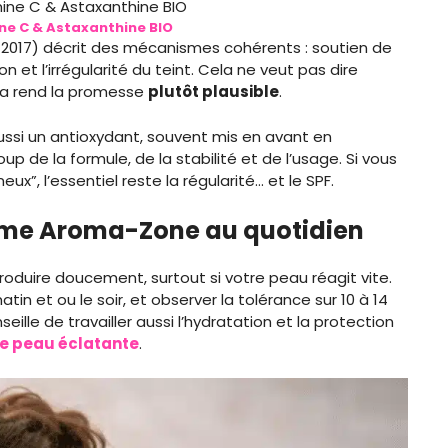
ne C & Astaxanthine BIO
, 2017) décrit des mécanismes cohérents : soutien de
n et l’irrégularité du teint. Cela ne veut pas dire
 ça rend la promesse
plutôt plausible
.
 aussi un antioxydant, souvent mis en avant en
 de la formule, de la stabilité et de l’usage. Si vous
ux”, l’essentiel reste la régularité… et le SPF.
rème Aroma-Zone au quotidien
ntroduire doucement, surtout si votre peau réagit vite.
atin et ou le soir, et observer la tolérance sur 10 à 14
nseille de travailler aussi l’hydratation et la protection
ne peau éclatante
.