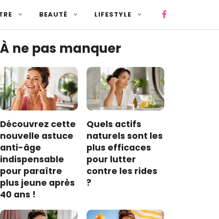
TRE
BEAUTÉ
LIFESTYLE
À ne pas manquer
Découvrez cette
Quels actifs
nouvelle astuce
naturels sont les
anti-âge
plus efficaces
indispensable
pour lutter
pour paraître
contre les rides
plus jeune après
?
40 ans !