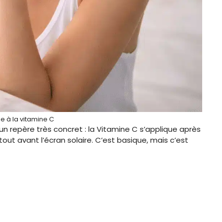
 à la vitamine C
repère très concret : la Vitamine C s’applique après
tout avant l’écran solaire. C’est basique, mais c’est