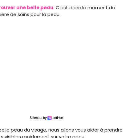
rouver une belle peau
. C’est donc le moment de
ère de soins pour la peau.
le peau du visage, nous allons vous aider à prendre
ts visibles rapidement sur votre peau.