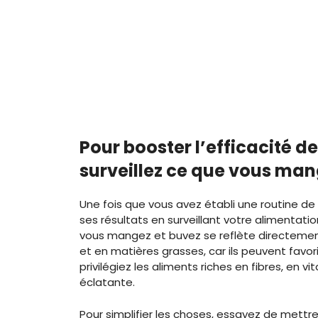
Pour booster l’efficacité de
surveillez ce que vous ma
Une fois que vous avez établi une routine de
ses résultats en surveillant votre alimentatio
vous mangez et buvez se reflète directement 
et en matières grasses, car ils peuvent favoris
privilégiez les aliments riches en fibres, en
éclatante.
Pour simplifier les choses, essayez de mettr