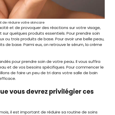
 de réduire votre skincare
icacité et de provoquer des réactions sur votre visage,
t sur quelques produits essentiels. Pour prendre soin
x ou trois produits de base. Pour avoir une belle peau,
uits de base. Parmi eux, on retrouve le sérum, la crème
dés pour prendre soin de votre peau. Il vous suffira
peau et de vos besoins spécifiques. Pour commencer le
llons de faire un peu de tri dans votre salle de bain
efficace.
ue vous devrez privilégier ces
ois, il est important de réduire sa routine de soins