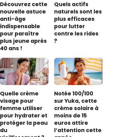
Découvrez cette
Quels actifs
nouvelle astuce
naturels sont les
anti-âge
plus efficaces
indispensable
pour lutter
pour paraître
contre les rides
plus jeune après
?
40 ans !
Quelle crème
Notée 100/100
visage pour
sur Yuka, cette
femme utiliser
crème solaire à
pour hydrater et
moins de 15
protéger la peau
euros attire
du
l’attention cette