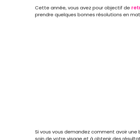
Cette année, vous avez pour objectif de
ret
prendre quelques bonnes résolutions en mati
Si vous vous demandez comment avoir une bel
soin de votre visage et à obtenir des résulta