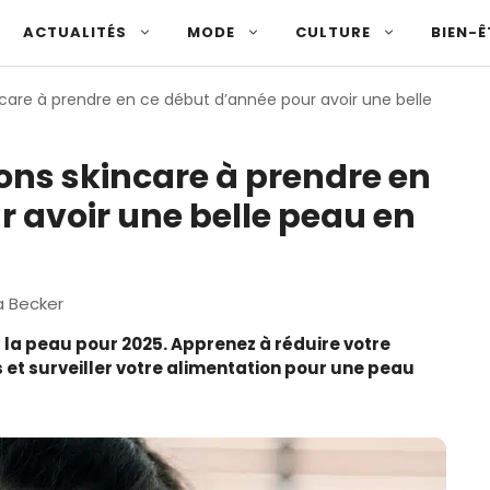
ACTUALITÉS
MODE
CULTURE
BIEN-Ê
ncare à prendre en ce début d’année pour avoir une belle
ons skincare à prendre en
 avoir une belle peau en
a Becker
 la peau pour 2025. Apprenez à réduire votre
fs et surveiller votre alimentation pour une peau