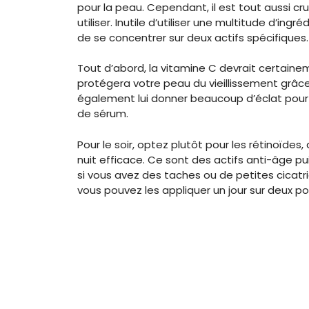
pour la peau. Cependant, il est tout aussi cr
utiliser. Inutile d’utiliser une multitude d’i
de se concentrer sur deux actifs spécifiques.
Tout d’abord, la vitamine C devrait certainem
protégera votre peau du vieillissement grâce
également lui donner beaucoup d’éclat pour 
de sérum.
Pour le soir, optez plutôt pour les rétinoïd
nuit efficace. Ce sont des actifs anti-âge pui
si vous avez des taches ou de petites cicatr
vous pouvez les appliquer un jour sur deux po