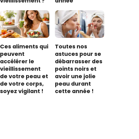
vieillissement ?
année
Ces aliments qui
Toutes nos
peuvent
astuces pour se
accélérer le
débarrasser des
vieillissement
points noirs et
de votre peau et
avoir une jolie
de votre corps,
peau durant
soyez vigilant !
cette année !