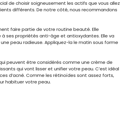
ucial de choisir soigneusement les actifs que vous allez
ngrédients différents. De notre côté, nous recommandons
ent faire partie de votre routine beauté. Elle
 à ses propriétés anti-âge et antioxydantes. Elle va
une peau radieuse. Appliquez-la le matin sous forme
es, qui peuvent être considérés comme une crème de
ssants qui vont lisser et unifier votre peau. C’est idéal
ices d’acné. Comme les rétinoïdes sont assez forts,
ur habituer votre peau.