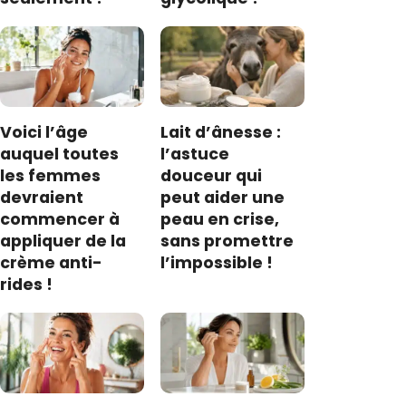
Voici l’âge
Lait d’ânesse :
auquel toutes
l’astuce
les femmes
douceur qui
devraient
peut aider une
commencer à
peau en crise,
appliquer de la
sans promettre
crème anti-
l’impossible !
rides !