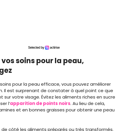
 vos soins pour la peau,
ngez
 soins pour la peau efficace, vous pouvez améliorer
n. Il est surprenant de constater à quel point ce que
sur votre visage. Évitez les aliments riches en sucre
er l’
apparition de points noirs
. Au lieu de cela,
 vitamines et en bonnes graisses pour obtenir une peau
e de côté les aliments préparés ou très transformés.