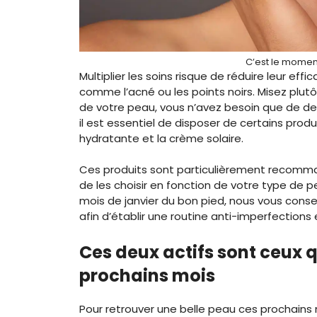
C’est le moment
Multiplier les soins risque de réduire leur eff
comme l’acné ou les points noirs. Misez plutô
de votre peau, vous n’avez besoin que de deu
il est essentiel de disposer de certains prod
hydratante et la crème solaire.
Ces produits sont particulièrement recomman
de les choisir en fonction de votre type de 
mois de janvier du bon pied, nous vous consei
afin d’établir une routine anti-imperfections 
Ces deux actifs sont ceux q
prochains mois
Pour retrouver une belle peau ces prochains m