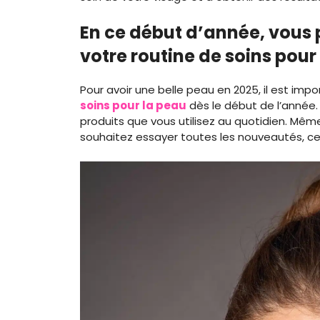
En ce début d’année, vous
votre routine de soins pour
Pour avoir une belle peau en 2025, il est im
soins pour la peau
dès le début de l’année. T
produits que vous utilisez au quotidien. Mê
souhaitez essayer toutes les nouveautés, ce