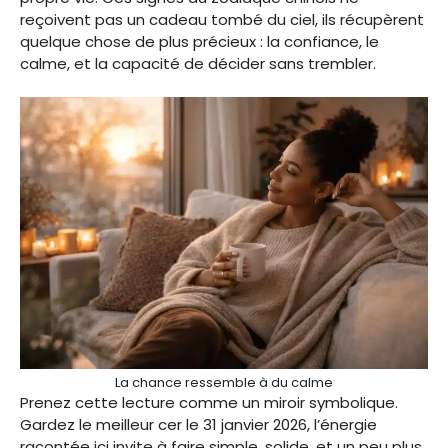
reçoivent pas un cadeau tombé du ciel, ils récupèrent
quelque chose de plus précieux : la confiance, le
calme, et la capacité de décider sans trembler.
La chance ressemble à du calme
Prenez cette lecture comme un miroir symbolique.
Gardez le meilleur cer le 31 janvier 2026, l’énergie
racontée ici invite à faire simple, solide, et un peu plus