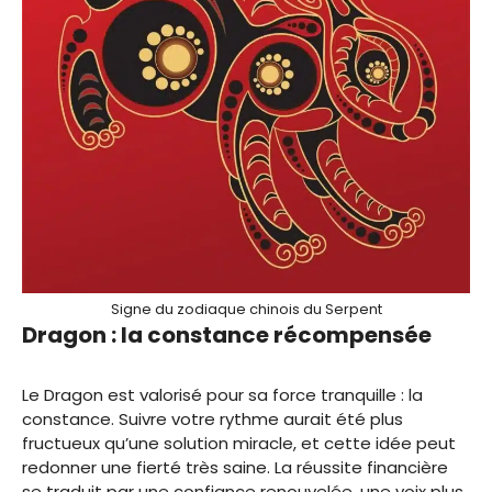
Signe du zodiaque chinois du Serpent
Dragon : la constance récompensée
Le Dragon est valorisé pour sa force tranquille : la
constance. Suivre votre rythme aurait été plus
fructueux qu’une solution miracle, et cette idée peut
redonner une fierté très saine. La réussite financière
se traduit par une confiance renouvelée, une voix plus