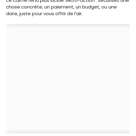
ce calme rend plus lucide. Micro-action : sécurisez une
chose concrète, un paiement, un budget, ou une
date, juste pour vous offrir de l’air.