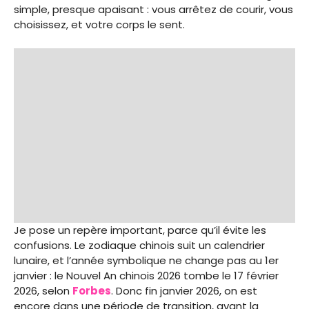
simple, presque apaisant : vous arrêtez de courir, vous
choisissez, et votre corps le sent.
Je pose un repère important, parce qu’il évite les
confusions. Le zodiaque chinois suit un calendrier
lunaire, et l’année symbolique ne change pas au 1er
janvier : le Nouvel An chinois 2026 tombe le 17 février
2026, selon
Forbes
. Donc fin janvier 2026, on est
encore dans une période de transition, avant la