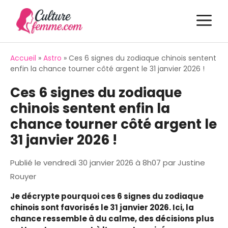
Aller
M
au
contenu
Accueil
»
Astro
»
Ces 6 signes du zodiaque chinois sentent
enfin la chance tourner côté argent le 31 janvier 2026 !
Ces 6 signes du zodiaque
chinois sentent enfin la
chance tourner côté argent le
31 janvier 2026 !
Publié le
vendredi 30 janvier 2026 à 8h07
par
Justine
Rouyer
Je décrypte pourquoi ces 6 signes du zodiaque
chinois sont favorisés le 31 janvier 2026. Ici, la
chance ressemble à du calme, des décisions plus