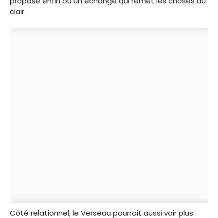
propose enfin ou un échange qui remet les choses au
clair.
Côté relationnel, le Verseau pourrait aussi voir plus