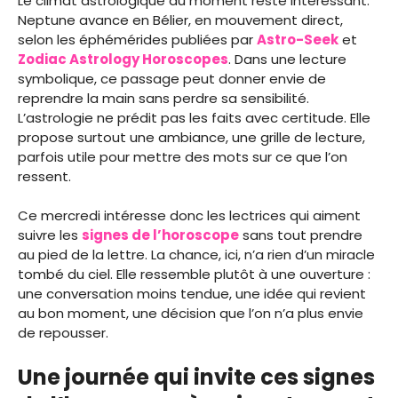
Le climat astrologique du moment reste intéressant.
Neptune avance en Bélier, en mouvement direct,
selon les éphémérides publiées par
Astro-Seek
et
Zodiac Astrology Horoscopes
. Dans une lecture
symbolique, ce passage peut donner envie de
reprendre la main sans perdre sa sensibilité.
L’astrologie ne prédit pas les faits avec certitude. Elle
propose surtout une ambiance, une grille de lecture,
parfois utile pour mettre des mots sur ce que l’on
ressent.
Ce mercredi intéresse donc les lectrices qui aiment
suivre les
signes de l’horoscope
sans tout prendre
au pied de la lettre. La chance, ici, n’a rien d’un miracle
tombé du ciel. Elle ressemble plutôt à une ouverture :
une conversation moins tendue, une idée qui revient
au bon moment, une décision que l’on n’a plus envie
de repousser.
Une journée qui invite ces signes