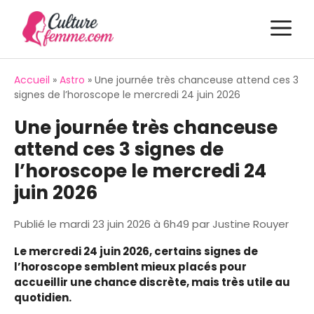
Aller
M
au
contenu
Accueil
»
Astro
»
Une journée très chanceuse attend ces 3
signes de l’horoscope le mercredi 24 juin 2026
Une journée très chanceuse
attend ces 3 signes de
l’horoscope le mercredi 24
juin 2026
Publié le
mardi 23 juin 2026 à 6h49
par
Justine Rouyer
Le mercredi 24 juin 2026, certains signes de
l’horoscope semblent mieux placés pour
accueillir une chance discrète, mais très utile au
quotidien.