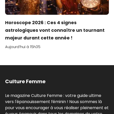
Horoscope 2026 : Ces 4 signes
astrologiques vont connaître un tournant
majeur durant cette année !
Aujourd’hui à 15h35
Culture Femme
Le magazine Culture Femme : votre guide ultime
vers l'épanouissement féminin ! Nous sommes là
pour vous encourager à vous réaliser pleinement et
à vous épanouir dans tous les domaines de votre