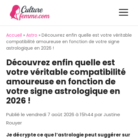
Aller
M
au
contenu
Accueil
»
Astro
»
Découvrez enfin quelle est votre véritable
compatibilité amoureuse en fonction de votre signe
astrologique en 2026 !
Découvrez enfin quelle est
votre véritable compatibilité
amoureuse en fonction de
votre signe astrologique en
2026 !
Publié le
vendredi 7 août 2026 à 15h44
par
Justine
Rouyer
Je décrypte ce que l’astrologie peut suggérer sur