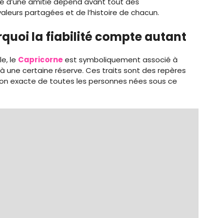
ité d’une amitié dépend avant tout des
eurs partagées et de l’histoire de chacun.
quoi la fiabilité compte autant
le, le
Capricorne
est symboliquement associé à
t à une certaine réserve. Ces traits sont des repères
ion exacte de toutes les personnes nées sous ce