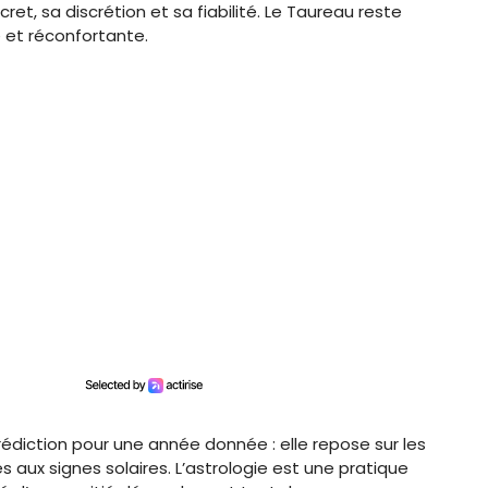
t, sa discrétion et sa fiabilité. Le Taureau reste
e et réconfortante.
édiction pour une année donnée : elle repose sur les
 aux signes solaires. L’astrologie est une pratique