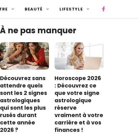
TRE
BEAUTÉ
LIFESTYLE
À ne pas manquer
Découvrez sans
Horoscope 2026
attendre quels
: Découvrez ce
sont les 2 signes
que votre signe
astrologiques
astrologique
qui sont les plus
réserve
rusés durant
vraiment à votre
cette année
carrière et à vos
2026 ?
finances !