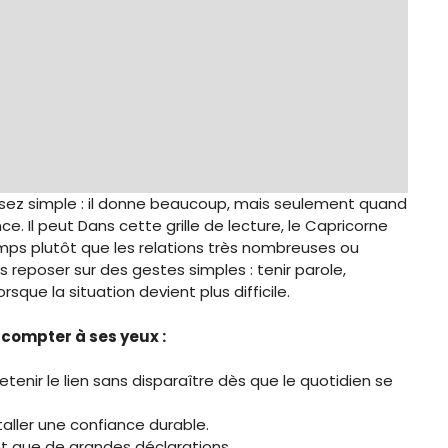
assez simple : il donne beaucoup, mais seulement quand
nce. Il peut Dans cette grille de lecture, le Capricorne
 temps plutôt que les relations très nombreuses ou
 reposer sur des gestes simples : tenir parole,
que la situation devient plus difficile.
 compter à ses yeux :
retenir le lien sans disparaître dès que le quotidien se
staller une confiance durable.
ant que de grandes déclarations.