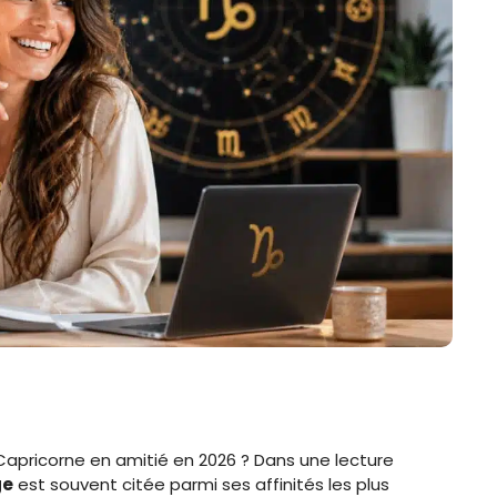
Capricorne en amitié en 2026 ? Dans une lecture
ge
est souvent citée parmi ses affinités les plus