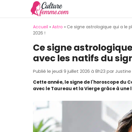
Aller
au
contenu
Accueil
»
Astro
»
Ce signe astrologique qui a le p
2026 !
Ce signe astrologique 
avec les natifs du si
Publié le
jeudi 9 juillet 2026 à 8h23
par
Justine
Cette année, le signe de l'horoscope du C
avec le Taureau et la Vierge grâce à une