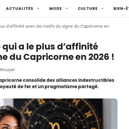
ACTUALITÉS
MODE
CULTURE
BIEN-Ê
lus d’affinité avec les natifs du signe du Capricorne en
qui a le plus d’affinité
gne du Capricorne en 2026 !
 Rouyer
apricorne consolide des alliances indestructibles
 loyauté de fer et un pragmatisme partagé.