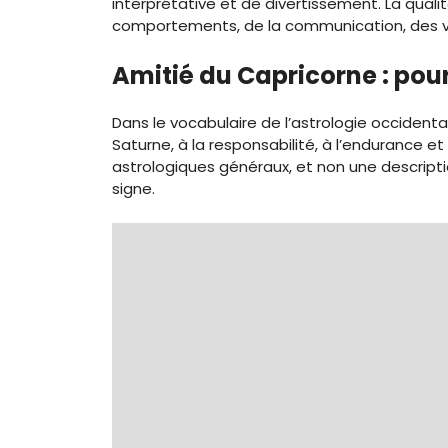
interprétative et de divertissement. La qual
comportements, de la communication, des val
Amitié du Capricorne : pour
Dans le vocabulaire de l’astrologie occidenta
Saturne, à la responsabilité, à l’endurance e
astrologiques généraux, et non une descript
signe.