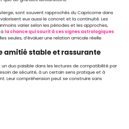
 Vierge, sont souvent rapprochés du Capricorne dans
valorisent eux aussi le concret et la continuité. Les
nmoins varier selon les périodes et les approches,
 à
la chance qui sourit à ces signes astrologiques
lles seules, d’évaluer une relation amicale réelle.
e amitié stable et rassurante
un duo paisible dans les lectures de compatibilité par
esoin de sécurité, à un certain sens pratique et à
tent. Leur compréhension peut se construire sans