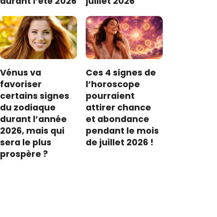
durant l’été 2026
juillet 2026
Vénus va
Ces 4 signes de
favoriser
l’horoscope
certains signes
pourraient
du zodiaque
attirer chance
durant l’année
et abondance
2026, mais qui
pendant le mois
sera le plus
de juillet 2026 !
prospère ?