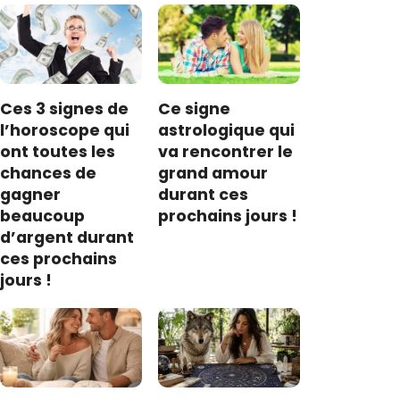
Ces 3 signes de
Ce signe
l’horoscope qui
astrologique qui
ont toutes les
va rencontrer le
chances de
grand amour
gagner
durant ces
beaucoup
prochains jours !
d’argent durant
ces prochains
jours !