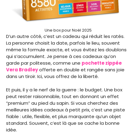
Une box pour Noël 2025
D’un autre côté, c’est un cadeau qui réduit les ratés.
La personne choisit la date, parfois le lieu, souvent
même la formule exacte, et vous évitez les doublons
qui s’accumulent. Je pense à ces cadeaux qu’on
garde par politesse, comme une
pochette zippée
Vera Bradley
offerte en double et rangée sans joie
dans un tiroir. Ici, vous offrez de la liberté.
Et puis, il y a le nerf de la guerre : le budget. Une box
peut rester raisonnable, tout en donnant un effet
“premium” au pied du sapin. Si vous cherchez des
meilleures idées cadeaux à petit prix, c’est une piste
fiable : utile, flexible, et plus marquante qu’un objet
standard. Souvent, c’est là que se cache la bonne
idée.