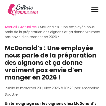
Aller
M
au
contenu
Accueil
»
Actualités
»
McDonald’s : Une employée nous
parle de la préparation des oignons et ça donne vraiment
pas envie d’en manger en 2026 !
McDonald’s : Une employée
nous parle de la préparation
des oignons et ça donne
vraiment pas envie d’en
manger en 2026 !
Publié le
mercredi 29 juillet 2026 à 18h20
par
Amandine
Bouttier
Un témoignage sur les oignons chez McDonald’s