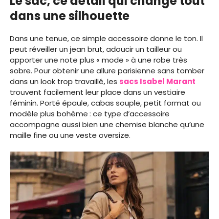
Le sac, ce détail qui change tout
dans une silhouette
Dans une tenue, ce simple accessoire donne le ton. Il
peut réveiller un jean brut, adoucir un tailleur ou
apporter une note plus « mode » à une robe très
sobre. Pour obtenir une allure parisienne sans tomber
dans un look trop travaillé, les
sacs Isabel Marant
trouvent facilement leur place dans un vestiaire
féminin. Porté épaule, cabas souple, petit format ou
modèle plus bohème : ce type d’accessoire
accompagne aussi bien une chemise blanche qu’une
maille fine ou une veste oversize.