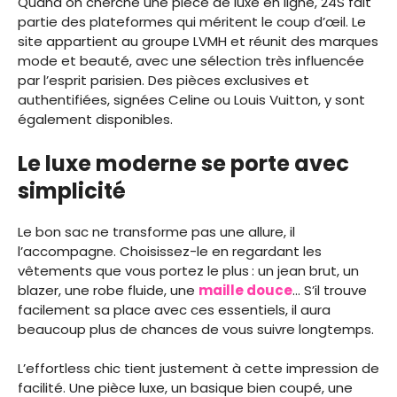
Quand on cherche une pièce de luxe en ligne, 24S fait
partie des plateformes qui méritent le coup d’œil. Le
site appartient au groupe LVMH et réunit des marques
mode et beauté, avec une sélection très influencée
par l’esprit parisien. Des pièces exclusives et
authentifiées, signées Celine ou Louis Vuitton, y sont
également disponibles.
Le luxe moderne se porte avec
simplicité
Le bon sac ne transforme pas une allure, il
l’accompagne. Choisissez-le en regardant les
vêtements que vous portez le plus : un jean brut, un
blazer, une robe fluide, une
maille douce
… S’il trouve
facilement sa place avec ces essentiels, il aura
beaucoup plus de chances de vous suivre longtemps.
L’effortless chic tient justement à cette impression de
facilité. Une pièce luxe, un basique bien coupé, une