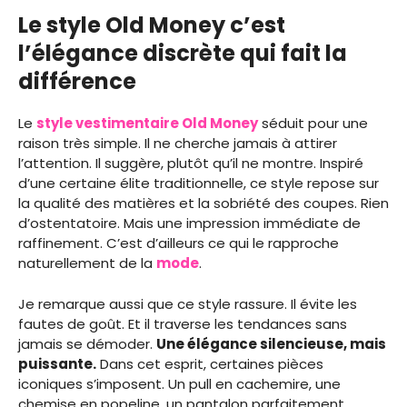
Le style Old Money c’est
l’élégance discrète qui fait la
différence
Le
style vestimentaire Old Money
séduit pour une
raison très simple. Il ne cherche jamais à attirer
l’attention. Il suggère, plutôt qu’il ne montre. Inspiré
d’une certaine élite traditionnelle, ce style repose sur
la qualité des matières et la sobriété des coupes. Rien
d’ostentatoire. Mais une impression immédiate de
raffinement. C’est d’ailleurs ce qui le rapproche
naturellement de la
mode
.
Je remarque aussi que ce style rassure. Il évite les
fautes de goût. Et il traverse les tendances sans
jamais se démoder.
Une élégance silencieuse, mais
puissante.
Dans cet esprit, certaines pièces
iconiques s’imposent. Un pull en cachemire, une
chemise en popeline, un pantalon parfaitement