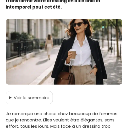
transforme votre dressing en allié chic et
intemporel pout cet été.
Voir
le sommaire
Je remarque une chose chez beaucoup de femmes
que je rencontre. Elles veulent être élégantes, sans
effort, tous les jours. Mais face à un dressing trop