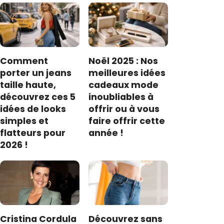
Comment
Noël 2025 : Nos
porter un jeans
meilleures idées
taille haute,
cadeaux mode
découvrez ces 5
inoubliables à
idées de looks
offrir ou à vous
simples et
faire offrir cette
flatteurs pour
année !
2026 !
Cristina Cordula
Découvrez sans