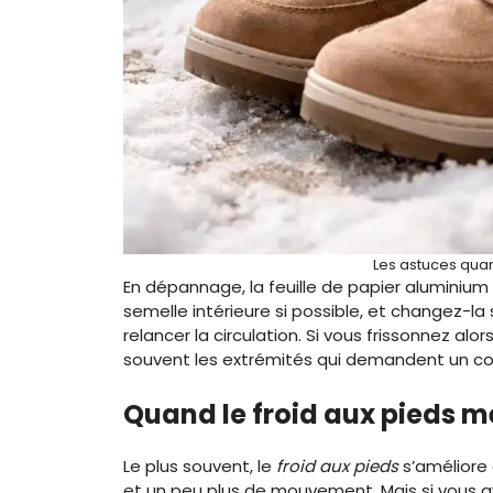
Les astuces quan
En dépannage, la feuille de papier aluminium 
semelle intérieure si possible, et changez-la 
relancer la circulation. Si vous frissonnez alo
souvent les extrémités qui demandent un co
Quand le froid aux pieds m
Le plus souvent, le
froid aux pieds
s’améliore
et un peu plus de mouvement. Mais si vous 