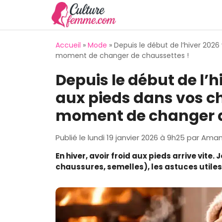
Aller
au
contenu
Accueil
»
Mode
»
Depuis le début de l’hiver 2026
moment de changer de chaussettes !
Depuis le début de l’h
aux pieds dans vos ch
moment de changer d
Publié le
lundi 19 janvier 2026 à 9h25
par
Amand
En hiver, avoir froid aux pieds arrive vite
chaussures, semelles), les astuces utiles 