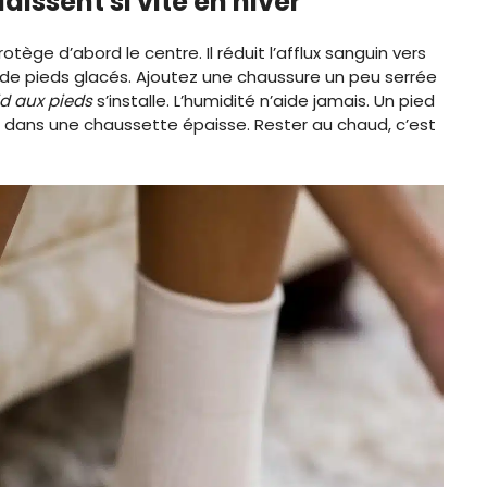
dissent si vite en hiver
ège d’abord le centre. Il réduit l’afflux sanguin vers
 de pieds glacés. Ajoutez une chaussure un peu serrée
id aux pieds
s’installe. L’humidité n’aide jamais. Un pied
e dans une chaussette épaisse. Rester au chaud, c’est