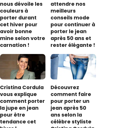
nous dévoile les
attendre nos
couleurs à
meilleurs
porter durant
conseils mode
cet hiver pour
pour continuer à
avoir bonne
porter le jean
mine selon votre
après 50 ans et
carnation !
rester élégante !
Cristina Cordula
Découvrez
vous explique
comment faire
comment porter
pour porter un
la jupe en jean
jean après 50
pour être
ans selon la
tendance cet
célèbre styliste