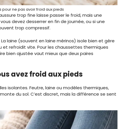
pour ne pas avoir froid aux pieds
ussure trop fine laisse passer le froid, mais une
 vous devez desserrer en fin de journée, ou si une
ouvent trop compressif.
 La laine (souvent en laine mérinos) isole bien et gère
au et refroidit vite. Pour les chaussettes thermiques
paire bien ajustée vaut mieux que deux paires
ous avez froid aux pieds
les isolantes. Feutre, laine ou modèles thermiques,
remonte du sol. C’est discret, mais la différence se sent