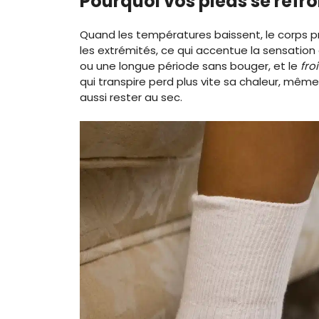
Pourquoi vos pieds se refroi
Quand les températures baissent, le corps prot
les extrémités, ce qui accentue la sensation
ou une longue période sans bouger, et le
fro
qui transpire perd plus vite sa chaleur, mêm
aussi rester au sec.