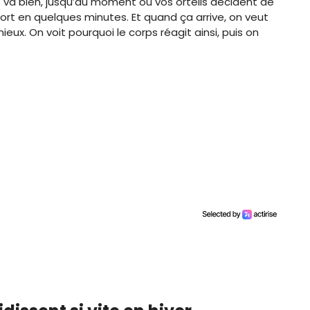
ut va bien, jusqu’au moment où vos orteils décident de
ort en quelques minutes. Et quand ça arrive, on veut
eux. On voit pourquoi le corps réagit ainsi, puis on