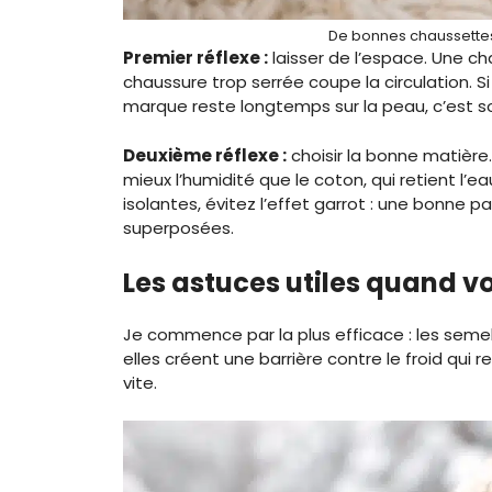
De bonnes chaussettes 
Premier réflexe :
laisser de l’espace. Une cha
chaussure trop serrée coupe la circulation. Si
marque reste longtemps sur la peau, c’est s
Deuxième réflexe :
choisir la bonne matière.
mieux l’humidité que le coton, qui retient l’e
isolantes, évitez l’effet garrot : une bonne 
superposées.
Les astuces utiles quand v
Je commence par la plus efficace : les semel
elles créent une barrière contre le froid qui 
vite.