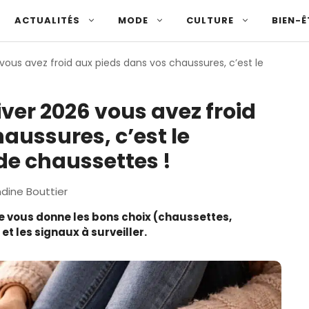
ACTUALITÉS
MODE
CULTURE
BIEN-Ê
 vous avez froid aux pieds dans vos chaussures, c’est le
iver 2026 vous avez froid
aussures, c’est le
e chaussettes !
ine Bouttier
. Je vous donne les bons choix (chaussettes,
et les signaux à surveiller.