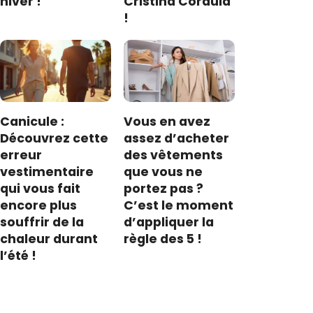
hiver !
Cristina Cordula
!
Canicule :
Vous en avez
Découvrez cette
assez d’acheter
erreur
des vêtements
vestimentaire
que vous ne
qui vous fait
portez pas ?
encore plus
C’est le moment
souffrir de la
d’appliquer la
chaleur durant
règle des 5 !
l’été !