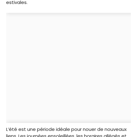
estivales.
L’été est une période idéale pour nouer de nouveaux
liens. Les journées ensoleillées, les horaires allégés et