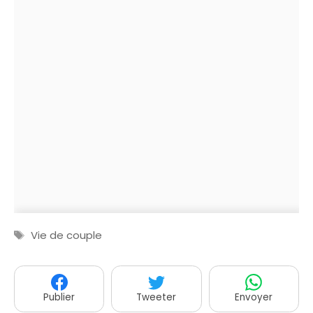
Étiquettes
Vie de couple
Publier
Tweeter
Envoyer