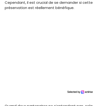
Cependant, il est crucial de se demander si cette
préservation est réellement bénéfique.
Quand deux partenaires ne s’entendent pas, cela