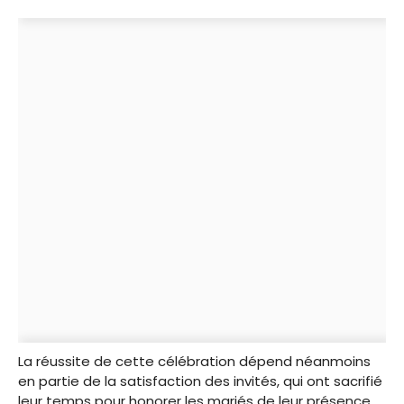
La réussite de cette célébration dépend néanmoins
en partie de la satisfaction des invités, qui ont sacrifié
leur temps pour honorer les mariés de leur présence