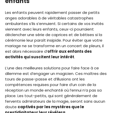
enfants
Les enfants peuvent rapidement passer de petits
anges adorables à de véritables catastrophes
ambulantes s’ils s’ennuient. Si certains de vos invités
viennent avec leurs enfants, ceux-ci pourraient
déclencher une série de caprices et de bêtises si la
cérémonie leur paraît insipide. Pour éviter que votre
mariage ne se transforme en un concert de pleurs, il
est alors nécessaire d’
offrir aux enfants des
activités qui suscitent leur intérêt
.
L’une des meilleures solutions pour faire face à ce
dilemme est d’engager un magicien. Ces maîtres des
tours de passe-passe et d’illusions ont les
compétences requises pour faire d’un coin de la
réception un monde enchanté où l’ennui n’a pas sa
place. Les tout-petits, qui sont généralement de
fervents admirateurs de la magie, seront sans aucun
doute
captivés par les mystères que le
prestidigitateur leur révélera
.