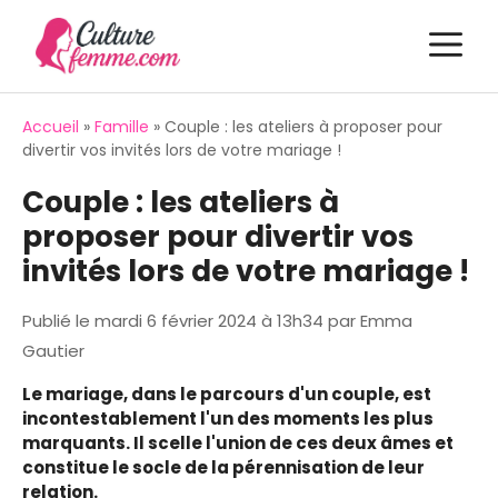
Aller
M
au
contenu
Accueil
»
Famille
»
Couple : les ateliers à proposer pour
divertir vos invités lors de votre mariage !
Couple : les ateliers à
proposer pour divertir vos
invités lors de votre mariage !
Publié le
mardi 6 février 2024 à 13h34
par
Emma
Gautier
Le mariage, dans le parcours d'un couple, est
incontestablement l'un des moments les plus
marquants. Il scelle l'union de ces deux âmes et
constitue le socle de la pérennisation de leur
relation.