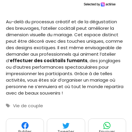
Au-delà du processus créatif et de la dégustation
des breuvages, l’atelier cocktail peut améliorer la
dimension visuelle du mariage. Cet espace distinct
peut être décoré avec des touches uniques, comme
des designs exotiques. Il est même envisageable de
demander aux professionnels qui animent l’atelier
d’
effectuer des cocktails fumants
, des jonglages
ou d’autres performances spectaculaires pour
impressionner les participants. Grâce à de telles
activités, vous êtes sûr d’organiser un mariage où
personne ne s’ennuiera et où tout le monde repartira
avec de beaux souvenirs !
Étiquettes
Vie de couple
Publier
Tweeter
Envoyer