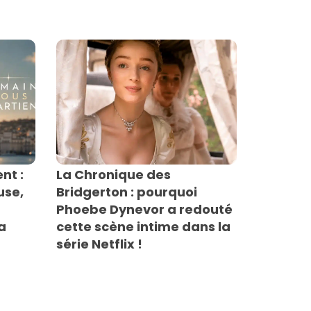
nt :
La Chronique des
use,
Bridgerton : pourquoi
Phoebe Dynevor a redouté
a
cette scène intime dans la
série Netflix !