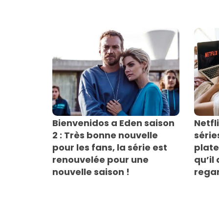
Bienvenidos a Eden saison
Netfl
2 : Très bonne nouvelle
série
pour les fans, la série est
plat
renouvelée pour une
qu’il
nouvelle saison !
regar