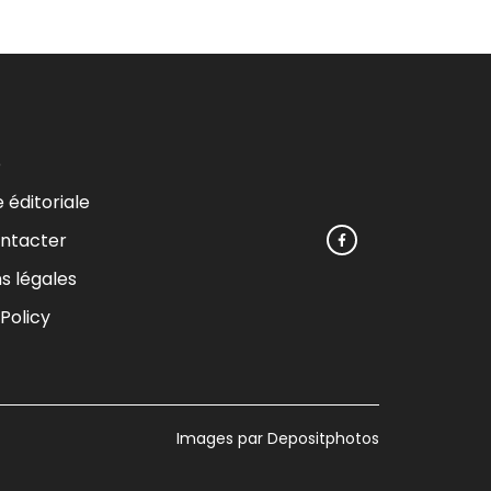
e
e éditoriale
ntacter
s légales
Policy
Images par Depositphotos