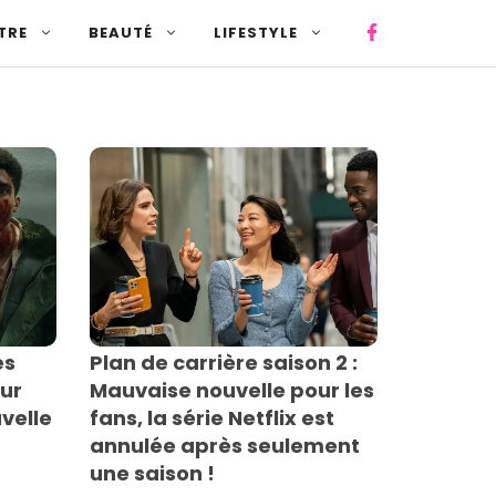
TRE
BEAUTÉ
LIFESTYLE
ès
Plan de carrière saison 2 :
ur
Mauvaise nouvelle pour les
uvelle
fans, la série Netflix est
annulée après seulement
une saison !