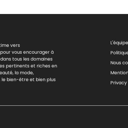
L'équip
time vers
 pour vous encourager à
Politiqu
 dans tous les domaines
Nous co
es pertinents et riches en
Mention
beauté, la mode,
le bien-être et bien plus
Privacy 