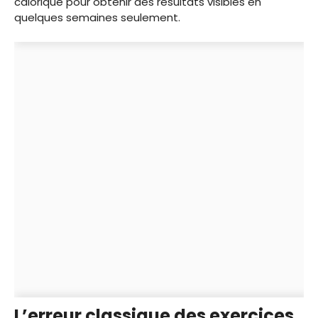
calorique pour obtenir des résultats visibles en
quelques semaines seulement.
L’erreur classique des exercices