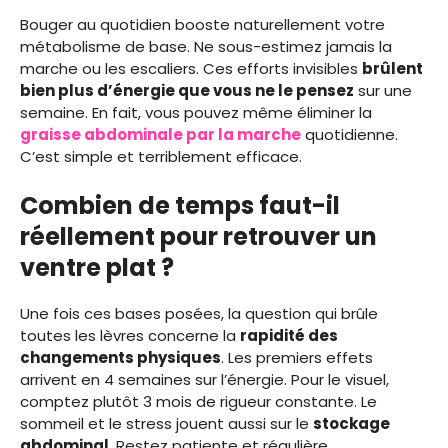
Bouger au quotidien booste naturellement votre
métabolisme de base. Ne sous-estimez jamais la
marche ou les escaliers. Ces efforts invisibles
brûlent
bien plus d’énergie que vous ne le pensez
sur une
semaine. En fait, vous pouvez même éliminer la
graisse abdominale par la marche
quotidienne.
C’est simple et terriblement efficace.
Combien de temps faut-il
réellement pour retrouver un
ventre plat ?
Une fois ces bases posées, la question qui brûle
toutes les lèvres concerne la
rapidité des
changements physiques
. Les premiers effets
arrivent en 4 semaines sur l’énergie. Pour le visuel,
comptez plutôt 3 mois de rigueur constante. Le
sommeil et le stress jouent aussi sur le
stockage
abdominal
. Restez patiente et régulière.