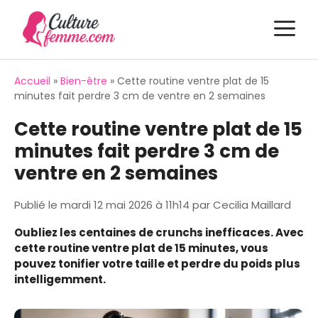
Aller
M
au
contenu
Accueil
»
Bien-être
»
Cette routine ventre plat de 15
minutes fait perdre 3 cm de ventre en 2 semaines
Cette routine ventre plat de 15
minutes fait perdre 3 cm de
ventre en 2 semaines
Publié le
mardi 12 mai 2026 à 11h14
par
Cecilia Maillard
Oubliez les centaines de crunchs inefficaces. Avec
cette routine ventre plat de 15 minutes, vous
pouvez tonifier votre taille et perdre du poids plus
intelligemment.