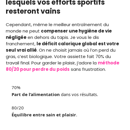
lesquels vos efforts sportifs
resteront vains
Cependant, même le meilleur entraînement du
monde ne peut
compenser une hygiène de vie
négligée
en dehors du tapis. Je vous le dis
franchement,
le déficit calorique global est votre
seul vrai allié
. On ne choisit jamais où l’on perd du
gras, c’est biologique. Votre assiette fait 70% du
travail final. Pour garder le plaisir, j’adore la
méthode
80/20 pour perdre du poids
sans frustration.
70%
Part de l’alimentation
dans vos résultats.
80/20
Équilibre entre sain et plaisir
.