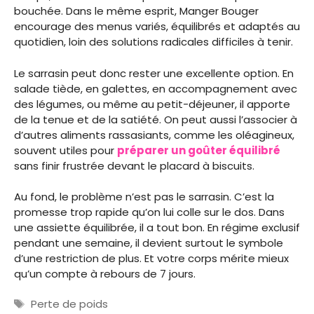
bouchée. Dans le même esprit, Manger Bouger
encourage des menus variés, équilibrés et adaptés au
quotidien, loin des solutions radicales difficiles à tenir.
Le sarrasin peut donc rester une excellente option. En
salade tiède, en galettes, en accompagnement avec
des légumes, ou même au petit-déjeuner, il apporte
de la tenue et de la satiété. On peut aussi l’associer à
d’autres aliments rassasiants, comme les oléagineux,
souvent utiles pour
préparer un goûter équilibré
sans finir frustrée devant le placard à biscuits.
Au fond, le problème n’est pas le sarrasin. C’est la
promesse trop rapide qu’on lui colle sur le dos. Dans
une assiette équilibrée, il a tout bon. En régime exclusif
pendant une semaine, il devient surtout le symbole
d’une restriction de plus. Et votre corps mérite mieux
qu’un compte à rebours de 7 jours.
Étiquettes
Perte de poids