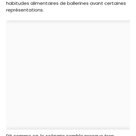
habitudes alimentaires de ballerines avant certaines
représentations.
Dit comme ça, le scénario semble presque trop