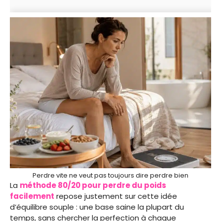
Perdre vite ne veut pas toujours dire perdre bien
La
méthode 80/20 pour perdre du poids
facilement
repose justement sur cette idée
d’équilibre souple : une base saine la plupart du
temps, sans chercher la perfection à chaque