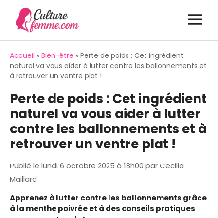
Aller
M
au
contenu
Accueil
»
Bien-être
»
Perte de poids : Cet ingrédient
naturel va vous aider à lutter contre les ballonnements et
à retrouver un ventre plat !
Perte de poids : Cet ingrédient
naturel va vous aider à lutter
contre les ballonnements et à
retrouver un ventre plat !
Publié le
lundi 6 octobre 2025 à 18h00
par
Cecilia
Maillard
Apprenez à lutter contre les ballonnements grâce
à la menthe poivrée et à des conseils pratiques