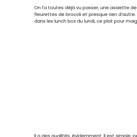
On l’a toutes déjà vu passer, une assiette de
fleurettes de brocoli et presque rien d’autre
dans les lunch box du lundi, ce plat pour maigr
Il a des qualités, évidemment. Il est simple, 