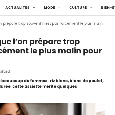
ACTUALITÉS
MODE
CULTURE
BIEN-Ê
on prépare trop souvent n’est pas forcément le plus malin
que l’on prépare trop
cément le plus malin pour
illard
e beaucoup de femmes : riz blanc, blanc de poulet,
durée, cette assiette mérite quelques