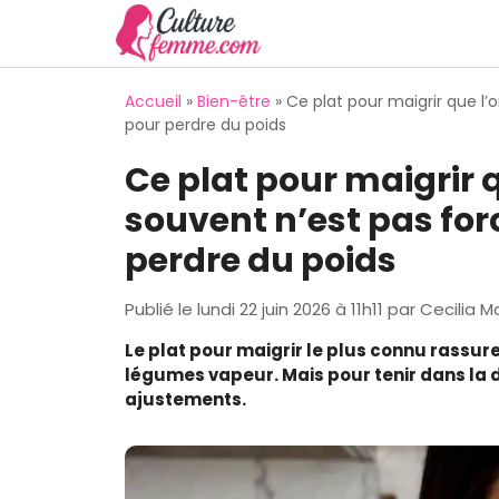
Aller
au
contenu
Accueil
»
Bien-être
»
Ce plat pour maigrir que l’
pour perdre du poids
Ce plat pour maigrir 
souvent n’est pas for
perdre du poids
Publié le
lundi 22 juin 2026 à 11h11
par
Cecilia Ma
Le plat pour maigrir le plus connu rassur
légumes vapeur. Mais pour tenir dans la 
ajustements.