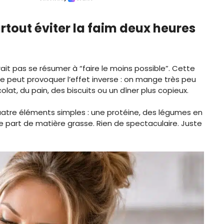
urtout éviter la faim deux heures
it pas se résumer à “faire le moins possible”. Cette
e peut provoquer l’effet inverse : on mange très peu
at, du pain, des biscuits ou un dîner plus copieux.
r quatre éléments simples : une protéine, des légumes en
te part de matière grasse. Rien de spectaculaire. Juste