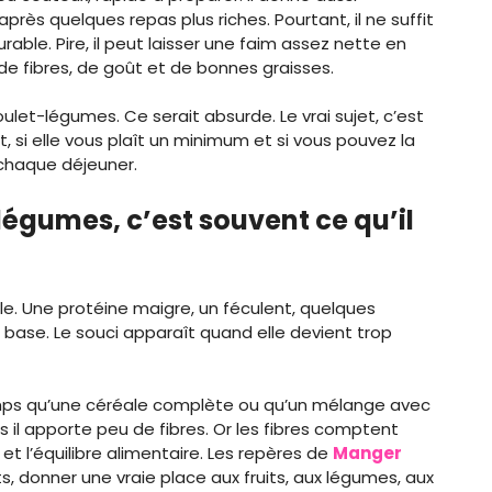
près quelques repas plus riches. Pourtant, il ne suffit
able. Pire, il peut laisser une faim assez nette en
 de fibres, de goût et de bonnes graisses.
ulet-légumes. Ce serait absurde. Le vrai sujet, c’est
, si elle vous plaît un minimum et si vous pouvez la
à chaque déjeuner.
légumes, c’est souvent ce qu’il
e. Une protéine maigre, un féculent, quelques
 base. Le souci apparaît quand elle devient trop
temps qu’une céréale complète ou qu’un mélange avec
s il apporte peu de fibres. Or les fibres comptent
et l’équilibre alimentaire. Les repères de
Manger
ts, donner une vraie place aux fruits, aux légumes, aux