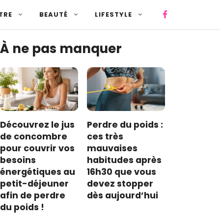
TRE
BEAUTÉ
LIFESTYLE
À ne pas manquer
Découvrez le jus
Perdre du poids :
de concombre
ces très
pour couvrir vos
mauvaises
besoins
habitudes après
énergétiques au
16h30 que vous
petit-déjeuner
devez stopper
afin de perdre
dès aujourd’hui
du poids !