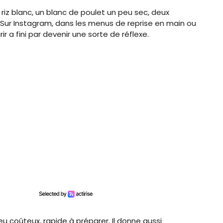
 riz blanc, un blanc de poulet un peu sec, deux
. Sur Instagram, dans les menus de reprise en main ou
ir a fini par devenir une sorte de réflexe.
peu coûteux, rapide à préparer. Il donne aussi