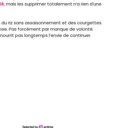
té
, mais les supprimer totalement n’a rien d’une
illi, du riz sans assaisonnement et des courgettes
hose. Pas forcément par manque de volonté.
nourrit pas longtemps l’envie de continuer.