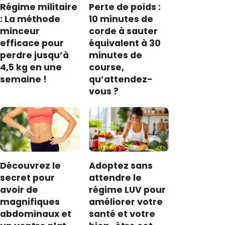
Régime militaire
Perte de poids :
: La méthode
10 minutes de
minceur
corde à sauter
efficace pour
équivalent à 30
perdre jusqu’à
minutes de
4,5 kg en une
course,
semaine !
qu’attendez-
vous ?
Découvrez le
Adoptez sans
secret pour
attendre le
avoir de
régime LUV pour
magnifiques
améliorer votre
abdominaux et
santé et votre