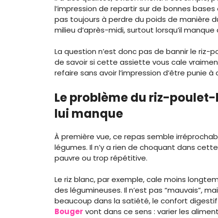
l’impression de repartir sur de bonnes bases a
pas toujours à perdre du poids de manière dur
milieu d’après-midi, surtout lorsqu’il manque
La question n’est donc pas de bannir le riz-po
de savoir si cette assiette vous cale vraiment
refaire sans avoir l’impression d’être punie 
Le problème du riz-poulet-
lui manque
À première vue, ce repas semble irréprochabl
légumes. Il n’y a rien de choquant dans cette
pauvre ou trop répétitive.
Le riz blanc, par exemple, cale moins long
des légumineuses. Il n’est pas “mauvais”, mai
beaucoup dans la satiété, le confort digestif 
Bouger
vont dans ce sens : varier les alimen