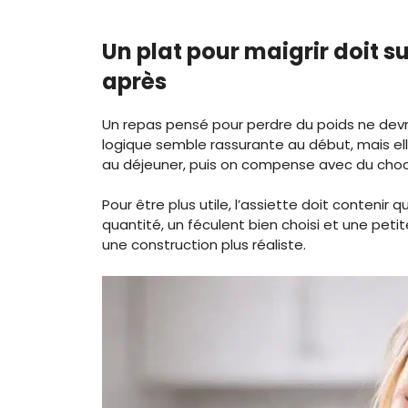
Un plat pour maigrir doit s
après
Un repas pensé pour perdre du poids ne devra
logique semble rassurante au début, mais ell
au déjeuner, puis on compense avec du chocol
Pour être plus utile, l’assiette doit conteni
quantité, un féculent bien choisi et une peti
une construction plus réaliste.