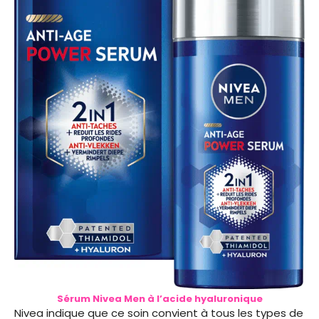
Sérum Nivea Men à l’acide hyaluronique
Nivea indique que ce soin convient à tous les types de