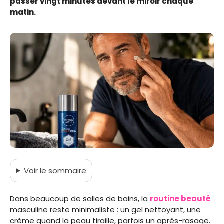
passer vingt minutes devant le miroir chaque
matin.
Voir
le sommaire
Dans beaucoup de salles de bains, la
routine beauté
masculine reste minimaliste : un gel nettoyant, une
crème quand la peau tiraille, parfois un après-rasage.