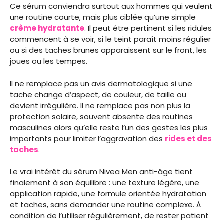
Ce sérum conviendra surtout aux hommes qui veulent
une routine courte, mais plus ciblée qu’une simple
crème hydratante
. Il peut être pertinent si les ridules
commencent à se voir, si le teint paraît moins régulier
ou si des taches brunes apparaissent sur le front, les
joues ou les tempes.
Il ne remplace pas un avis dermatologique si une
tache change d’aspect, de couleur, de taille ou
devient irrégulière. Il ne remplace pas non plus la
protection solaire, souvent absente des routines
masculines alors qu’elle reste l’un des gestes les plus
importants pour limiter l’aggravation des
rides et des
taches
.
Le vrai intérêt du sérum Nivea Men anti-âge tient
finalement à son équilibre : une texture légère, une
application rapide, une formule orientée hydratation
et taches, sans demander une routine complexe. À
condition de l’utiliser régulièrement, de rester patient