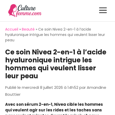
Aller
M
au
contenu
Accueil
»
Beauté
»
Ce soin Nivea 2-en-1 à l’acide
hyaluronique intrigue les hommes qui veulent lisser leur
peau
Ce soin Nivea 2-en-1 à l’acide
hyaluronique intrigue les
hommes qui veulent lisser
leur peau
Publié le
mercredi 8 juillet 2026 à 14h52
par
Amandine
Bouttier
Avec son sérum 2-en-1, Nivea cible les hommes
qui veulent agir sur les rides et les taches sans