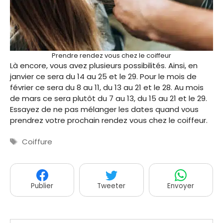
Prendre rendez vous chez le coiffeur
Là encore, vous avez plusieurs possibilités. Ainsi, en
janvier ce sera du 14 au 25 et le 29. Pour le mois de
février ce sera du 8 au 11, du 13 au 21 et le 28. Au mois
de mars ce sera plutôt du 7 au 13, du 15 au 21 et le 29.
Essayez de ne pas mélanger les dates quand vous
prendrez votre prochain rendez vous chez le coiffeur.
Étiquettes
Coiffure
Publier
Tweeter
Envoyer