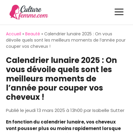
Aller
M
au
contenu
Accueil
»
Beauté
»
Calendrier lunaire 2025 : On vous
dévoile quels sont les meilleurs moments de l’année pour
couper vos cheveux !
Calendrier lunaire 2025 : On
vous dévoile quels sont les
meilleurs moments de
l’année pour couper vos
cheveux !
Publié le
jeudi 13 mars 2025 à 13h00
par
Isabelle Sutter
En fonction du calendrier lunaire, vos cheveux
vont pousser plus ou moins rapidement lorsque