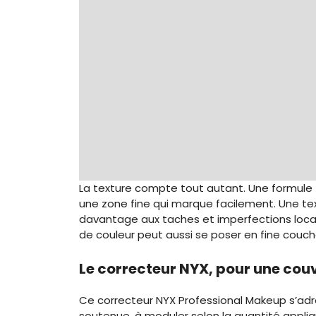
La texture compte tout autant. Une formule f
une zone fine qui marque facilement. Une t
davantage aux taches et imperfections locali
de couleur peut aussi se poser en fine couche
Le correcteur NYX, pour une co
Ce correcteur NYX Professional Makeup s’adr
soutenue, à moduler selon la quantité appli