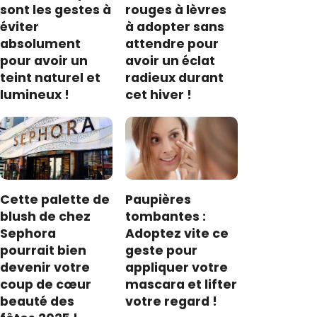
sont les gestes à
rouges à lèvres
éviter
à adopter sans
absolument
attendre pour
pour avoir un
avoir un éclat
teint naturel et
radieux durant
lumineux !
cet hiver !
Cette palette de
Paupières
blush de chez
tombantes :
Sephora
Adoptez vite ce
pourrait bien
geste pour
devenir votre
appliquer votre
coup de cœur
mascara et lifter
beauté des
votre regard !