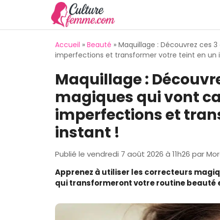
Aller
au
contenu
Accueil
»
Beauté
»
Maquillage : Découvrez ces 3
imperfections et transformer votre teint en un i
Maquillage : Découvre
magiques qui vont c
imperfections et tran
instant !
Publié le
vendredi 7 août 2026 à 11h26
par
Mor
Apprenez à utiliser les correcteurs magiq
qui transformeront votre routine beauté 