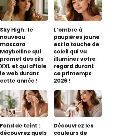
Sky High : le
L’ombre à
nouveau
paupières jaune
mascara
est la touche de
Maybelline qui
soleil qui va
promet des cils
illuminer votre
XXL et qui affole
regard durant
le web durant
ce printemps
cette année !
2026 !
Fond de teint :
Découvrez les
découvrez quels
couleurs de