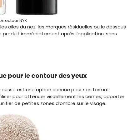
orrecteur NYX
es ailes du nez, les marques résiduelles ou le dessous
z le produit immédiatement après l’application, sans
ue pour le contour des yeux
mousse est une option connue pour son format
tiliser pour atténuer visuellement les cernes, apporter
unifier de petites zones d’ombre sur le visage.