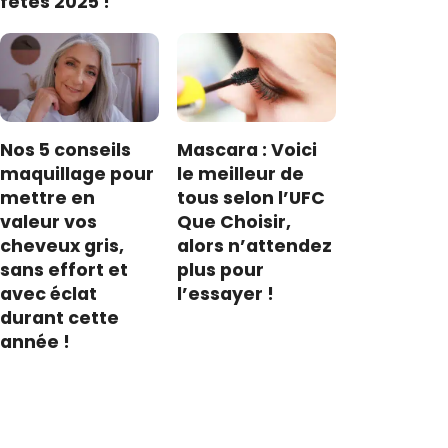
fêtes 2025 !
Nos 5 conseils
Mascara : Voici
maquillage pour
le meilleur de
mettre en
tous selon l’UFC
valeur vos
Que Choisir,
cheveux gris,
alors n’attendez
sans effort et
plus pour
avec éclat
l’essayer !
durant cette
année !