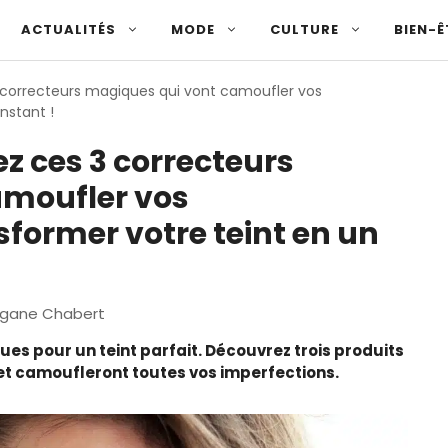
ACTUALITÉS
MODE
CULTURE
BIEN-Ê
 correcteurs magiques qui vont camoufler vos
nstant !
z ces 3 correcteurs
amoufler vos
sformer votre teint en un
gane Chabert
ues pour un teint parfait. Découvrez trois produits
et camoufleront toutes vos imperfections.