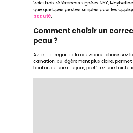
Voici trois références signées NYX, Maybelline
que quelques gestes simples pour les applique
beauté
.
Comment choisir un correc
peau ?
Avant de regarder la couvrance, choisissez l
carnation, ou légèrement plus claire, permet d
bouton ou une rougeur, préférez une teinte i