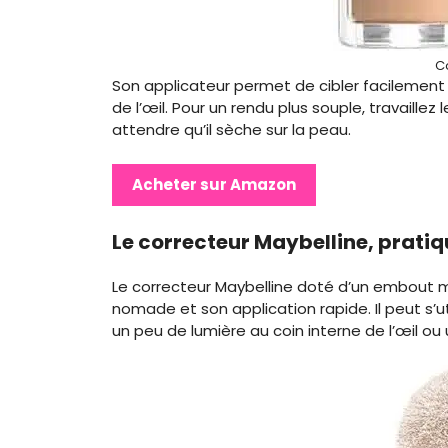
C
Son applicateur permet de cibler facilement l
de l’œil. Pour un rendu plus souple, travaille
attendre qu’il sèche sur la peau.
Acheter sur Amazon
Le correcteur Maybelline, pratiq
Le correcteur Maybelline doté d’un embout 
nomade et son application rapide. Il peut s’u
un peu de lumière au coin interne de l’œil ou 