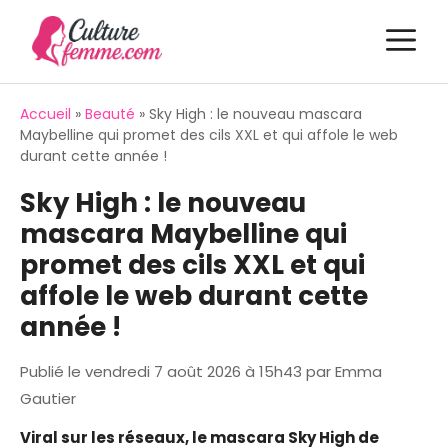
Aller
M
au
contenu
Accueil
»
Beauté
»
Sky High : le nouveau mascara
Maybelline qui promet des cils XXL et qui affole le web
durant cette année !
Sky High : le nouveau
mascara Maybelline qui
promet des cils XXL et qui
affole le web durant cette
année !
Publié le
vendredi 7 août 2026 à 15h43
par
Emma
Gautier
Viral sur les réseaux, le mascara Sky High de