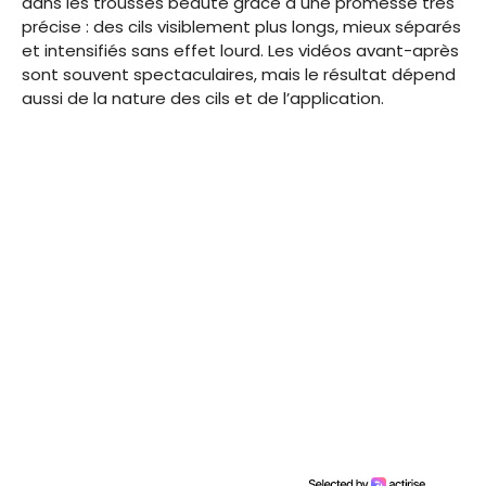
dans les trousses beauté grâce à une promesse très
précise : des cils visiblement plus longs, mieux séparés
et intensifiés sans effet lourd. Les vidéos avant-après
sont souvent spectaculaires, mais le résultat dépend
aussi de la nature des cils et de l’application.