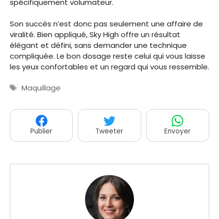
spécifiquement volumateur.
Son succès n’est donc pas seulement une affaire de
viralité. Bien appliqué, Sky High offre un résultat
élégant et défini, sans demander une technique
compliquée. Le bon dosage reste celui qui vous laisse
les yeux confortables et un regard qui vous ressemble.
Étiquettes
Maquillage
Publier
Tweeter
Envoyer