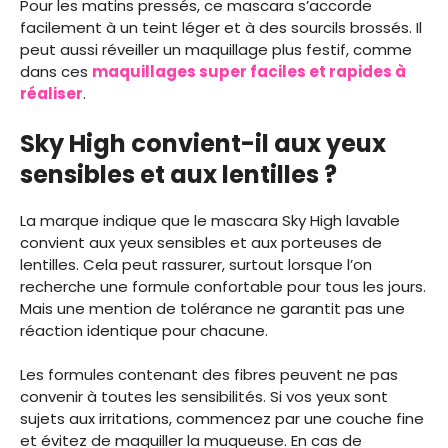
Pour les matins pressés, ce mascara s’accorde
facilement à un teint léger et à des sourcils brossés. Il
peut aussi réveiller un maquillage plus festif, comme
dans ces
maquillages super faciles et rapides à
réaliser
.
Sky High convient-il aux yeux
sensibles et aux lentilles ?
La marque indique que le mascara Sky High lavable
convient aux yeux sensibles et aux porteuses de
lentilles. Cela peut rassurer, surtout lorsque l’on
recherche une formule confortable pour tous les jours.
Mais une mention de tolérance ne garantit pas une
réaction identique pour chacune.
Les formules contenant des fibres peuvent ne pas
convenir à toutes les sensibilités. Si vos yeux sont
sujets aux irritations, commencez par une couche fine
et évitez de maquiller la muqueuse. En cas de