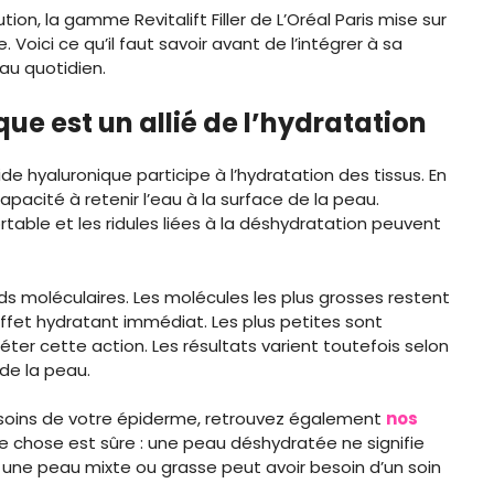
ion, la gamme Revitalift Filler de L’Oréal Paris mise sur
 Voici ce qu’il faut savoir avant de l’intégrer à sa
 au quotidien.
ue est un allié de l’hydratation
de hyaluronique participe à l’hydratation des tissus. En
apacité à retenir l’eau à la surface de la peau.
rtable et les ridules liées à la déshydratation peuvent
ds moléculaires. Les molécules les plus grosses restent
ffet hydratant immédiat. Les plus petites sont
ter cette action. Les résultats varient toutefois selon
 de la peau.
soins de votre épiderme, retrouvez également
nos
ne chose est sûre : une peau déshydratée ne signifie
e peau mixte ou grasse peut avoir besoin d’un soin