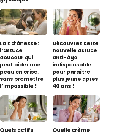
Lait d’ânesse :
Découvrez cette
l’astuce
nouvelle astuce
douceur qui
anti-âge
peut aider une
indispensable
peau en crise,
pour paraître
sans promettre
plus jeune après
l’impossible !
40 ans !
Quels actifs
Quelle crème