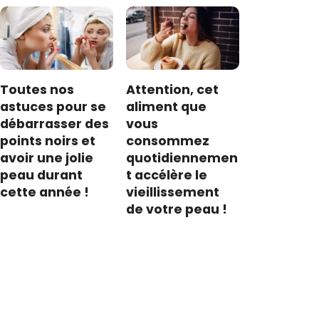
Toutes nos
Attention, cet
astuces pour se
aliment que
débarrasser des
vous
points noirs et
consommez
avoir une jolie
quotidiennemen
peau durant
t accélère le
cette année !
vieillissement
de votre peau !