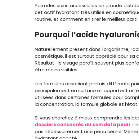
Parmi les soins accessibles en grande distribut
cet actif hydratant très utilisé en cosmétique.
routine, et comment en tirer le meilleur parti
Pourquoi l’acide hyaluroniq
Naturellement présent dans l’organisme, l’aci
cosmétique, il est surtout apprécié pour sa c
Résultat : le visage paraît souvent plus confo
être moins visibles.
Les formules associent parfois différents poi
principalement en surface et apportent un e
utilisées dans certaines formules pour complé
la concentration, la formule globale et l’état
Si vous cherchez à mieux comprendre les be
dossiers consacrés au soin de la peau
. U
pas nécessairement une peau sèche. Même un
hydratant adapté.