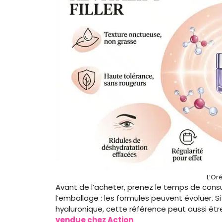
L’Oré
Avant de l’acheter, prenez le temps de consulte
l’emballage : les formules peuvent évoluer. S
hyaluronique, cette référence peut aussi ê
vendue chez Action
.