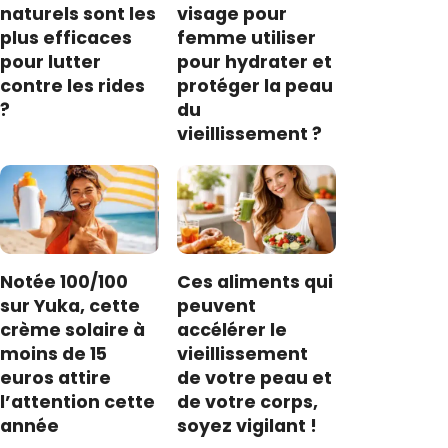
naturels sont les
visage pour
plus efficaces
femme utiliser
pour lutter
pour hydrater et
contre les rides
protéger la peau
?
du
vieillissement ?
Notée 100/100
Ces aliments qui
sur Yuka, cette
peuvent
crème solaire à
accélérer le
moins de 15
vieillissement
euros attire
de votre peau et
l’attention cette
de votre corps,
année
soyez vigilant !