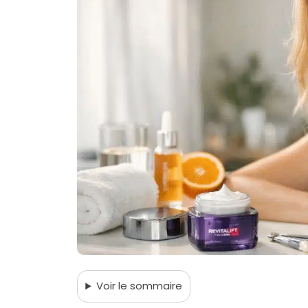
Voir
le sommaire