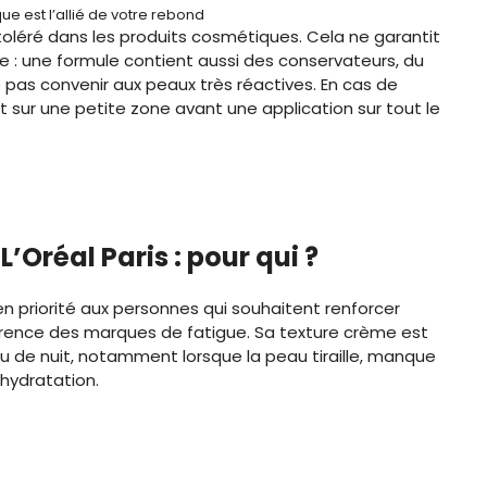
ue est l’allié de votre rebond
toléré dans les produits cosmétiques. Cela ne garantit
e : une formule contient aussi des conservateurs, du
 pas convenir aux peaux très réactives. En cas de
it sur une petite zone avant une application sur tout le
 L’Oréal Paris : pour qui ?
en priorité aux personnes qui souhaitent renforcer
parence des marques de fatigue. Sa texture crème est
u de nuit, notamment lorsque la peau tiraille, manque
hydratation.