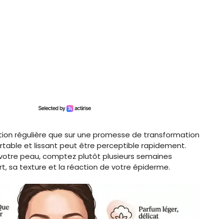
ation régulière que sur une promesse de transformation
fortable et lissant peut être perceptible rapidement.
c votre peau, comptez plutôt plusieurs semaines
rt, sa texture et la réaction de votre épiderme.