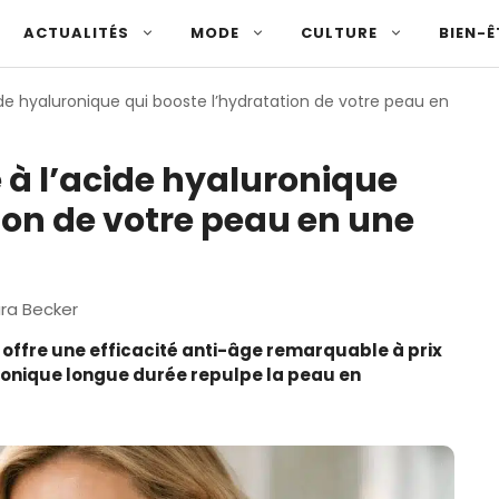
ACTUALITÉS
MODE
CULTURE
BIEN-Ê
de hyaluronique qui booste l’hydratation de votre peau en
 à l’acide hyaluronique
ion de votre peau en une
ra Becker
s offre une efficacité anti-âge remarquable à prix
ronique longue durée repulpe la peau en