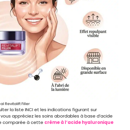
al Revitalift Filler
r la liste INCI et les indications figurant sur
i vous appréciez les soins abordables à base d’acide
tre comparée à cette
crème à l’acide hyaluronique