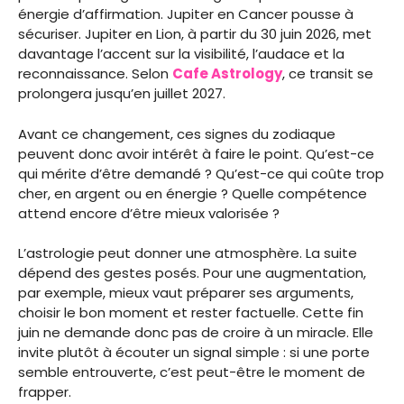
énergie d’affirmation. Jupiter en Cancer pousse à
sécuriser. Jupiter en Lion, à partir du 30 juin 2026, met
davantage l’accent sur la visibilité, l’audace et la
reconnaissance. Selon
Cafe Astrology
, ce transit se
prolongera jusqu’en juillet 2027.
Avant ce changement, ces signes du zodiaque
peuvent donc avoir intérêt à faire le point. Qu’est-ce
qui mérite d’être demandé ? Qu’est-ce qui coûte trop
cher, en argent ou en énergie ? Quelle compétence
attend encore d’être mieux valorisée ?
L’astrologie peut donner une atmosphère. La suite
dépend des gestes posés. Pour une augmentation,
par exemple, mieux vaut préparer ses arguments,
choisir le bon moment et rester factuelle. Cette fin
juin ne demande donc pas de croire à un miracle. Elle
invite plutôt à écouter un signal simple : si une porte
semble entrouverte, c’est peut-être le moment de
frapper.