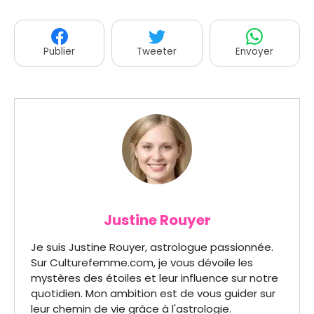
Publier
Tweeter
Envoyer
Justine Rouyer
Je suis Justine Rouyer, astrologue passionnée.
Sur Culturefemme.com, je vous dévoile les
mystères des étoiles et leur influence sur notre
quotidien. Mon ambition est de vous guider sur
leur chemin de vie grâce à l'astrologie.