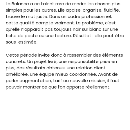
La Balance a ce talent rare de rendre les choses plus
simples pour les autres. Elle apaise, organise, fluidifie,
trouve le mot juste. Dans un cadre professionnel,
cette qualité compte vraiment. Le problème, c’est
qu’elle n’apparaît pas toujours noir sur blanc sur une
fiche de poste ou une facture. Résultat : elle peut être
sous-estimée.
Cette période invite donc à rassembler des éléments
concrets. Un projet livré, une responsabilité prise en
plus, des résultats obtenus, une relation client
améliorée, une équipe mieux coordonnée. Avant de
parler augmentation, tarif ou nouvelle mission, il faut
pouvoir montrer ce que l’on apporte réellement.