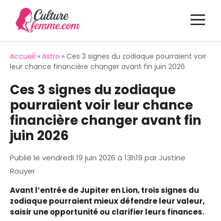
Aller
M
au
contenu
Accueil
»
Astro
»
Ces 3 signes du zodiaque pourraient voir
leur chance financière changer avant fin juin 2026
Ces 3 signes du zodiaque
pourraient voir leur chance
financière changer avant fin
juin 2026
Publié le
vendredi 19 juin 2026 à 13h19
par
Justine
Rouyer
Avant l’entrée de Jupiter en Lion, trois signes du
zodiaque pourraient mieux défendre leur valeur,
saisir une opportunité ou clarifier leurs finances.