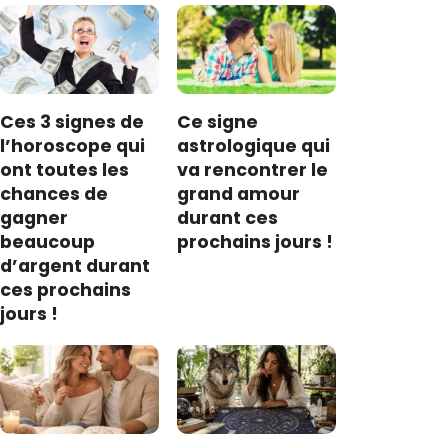
Ces 3 signes de
Ce signe
l’horoscope qui
astrologique qui
ont toutes les
va rencontrer le
chances de
grand amour
gagner
durant ces
beaucoup
prochains jours !
d’argent durant
ces prochains
jours !