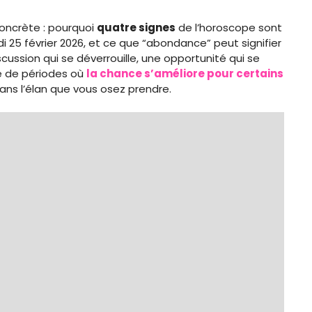
concrète : pourquoi
quatre signes
de l’horoscope sont
i 25 février 2026, et ce que “abondance” peut signifier
iscussion qui se déverrouille, une opportunité qui se
ie de périodes où
la chance s’améliore pour certains
dans l’élan que vous osez prendre.