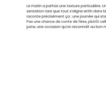
Le matin a parfois une texture particulière. Un ci
sensation rare que tout s’aligne enfin dans la 
raconte précisément ça : une journée qui stabili
Pas une chance de conte de fées, plutôt cel
juste, une occasion qu’on reconnaît au bon