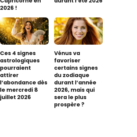
Capricorne en
durant l’été 2026
2026 !
Ces 4 signes
Vénus va
astrologiques
favoriser
pourraient
certains signes
attirer
du zodiaque
l’abondance dès
durant l’année
le mercredi 8
2026, mais qui
juillet 2026
sera le plus
prospère ?