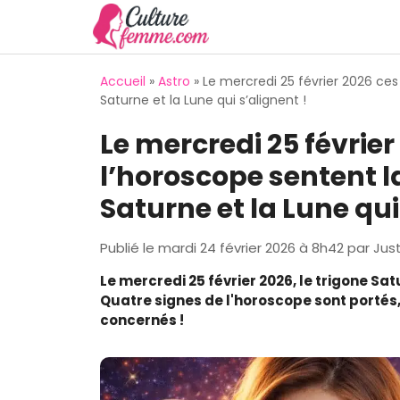
Aller
au
contenu
Accueil
»
Astro
»
Le mercredi 25 février 2026 ce
Saturne et la Lune qui s’alignent !
Le mercredi 25 février
l’horoscope sentent 
Saturne et la Lune qui
Publié le
mardi 24 février 2026 à 8h42
par
Jus
Le mercredi 25 février 2026, le trigone S
Quatre signes de l'horoscope sont portés,
concernés !