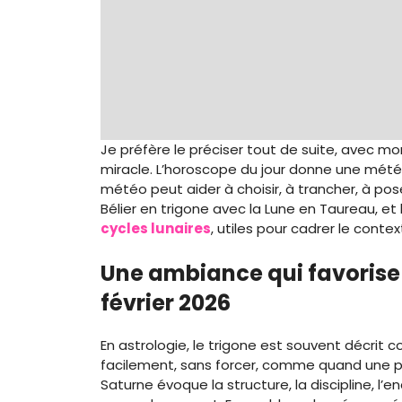
Je préfère le préciser tout de suite, avec mo
miracle. L’horoscope du jour donne une mété
météo peut aider à choisir, à trancher, à pos
Bélier en trigone avec la Lune en Taureau, et
cycles lunaires
, utiles pour cadrer le cont
Une ambiance qui favorise
février 2026
En astrologie, le trigone est souvent décrit c
facilement, sans forcer, comme quand une p
Saturne évoque la structure, la discipline, l’