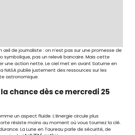
n œil de journaliste : on n’est pas sur une promesse de
o symbolique, pas un relevé bancaire. Mais cette
er une action nette. Le ciel met en avant Saturne en
 la NASA publie justement des ressources sur les
exte astronomique.
 la chance dès ce mercredi 25
omme un aspect fluide. L’énergie circule plus
orte résiste moins au moment où vous tournez la clé.
endurance. La Lune en Taureau parle de sécurité, de