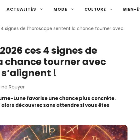
ACTUALITÉS
MODE
CULTURE
BIEN-Ê
s 4 signes de l’horoscope sentent la chance tourner avec
 2026 ces 4 signes de
la chance tourner avec
 s’alignent !
tine Rouyer
aturne–Lune favorise une chance plus concrète.
 alors découvrez sans attendre si vous êtes