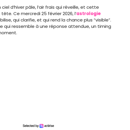
el d’hiver pâle, l’air frais qui réveille, et cette
tête. Ce mercredi 25 février 2026, l’
astrologie
se, qui clarifie, et qui rend la chance plus “visible”.
le qui ressemble à une réponse attendue, un timing
 moment.