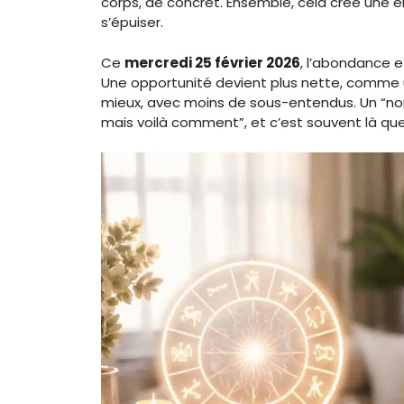
corps, de concret. Ensemble, cela crée une 
s’épuiser.
Ce
mercredi 25 février 2026
, l’abondance 
Une opportunité devient plus nette, comme un
mieux, avec moins de sous-entendus. Un “n
mais voilà comment”, et c’est souvent là que