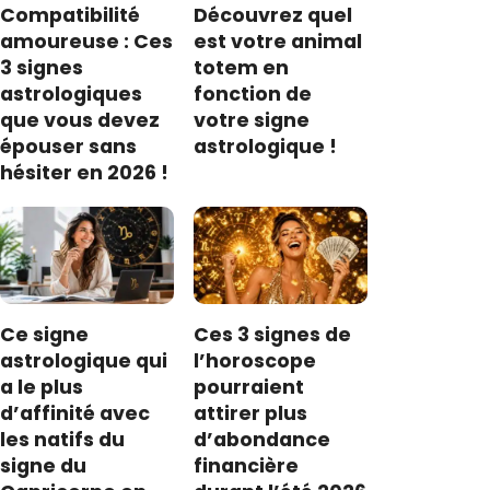
Compatibilité
Découvrez quel
amoureuse : Ces
est votre animal
3 signes
totem en
astrologiques
fonction de
que vous devez
votre signe
épouser sans
astrologique !
hésiter en 2026 !
Ce signe
Ces 3 signes de
astrologique qui
l’horoscope
a le plus
pourraient
d’affinité avec
attirer plus
les natifs du
d’abondance
signe du
financière