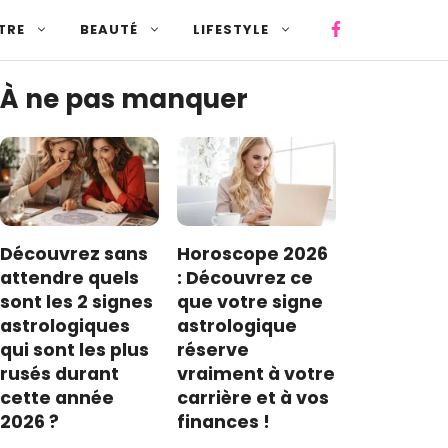
TRE
BEAUTÉ
LIFESTYLE
À ne pas manquer
Découvrez sans
Horoscope 2026
attendre quels
: Découvrez ce
sont les 2 signes
que votre signe
astrologiques
astrologique
qui sont les plus
réserve
rusés durant
vraiment à votre
cette année
carrière et à vos
2026 ?
finances !