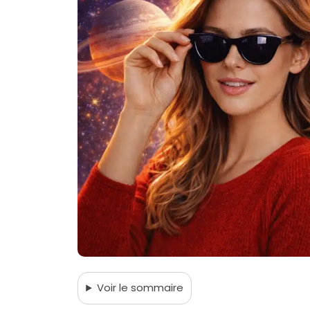
Voir
le sommaire