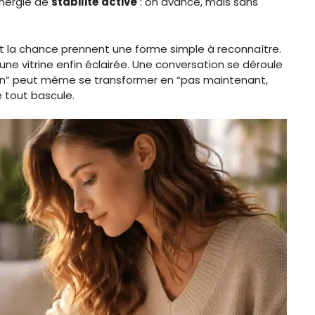
énergie de
stabilité active
: on avance, mais sans
et la chance prennent une forme simple à reconnaître.
e vitrine enfin éclairée. Une conversation se déroule
on” peut même se transformer en “pas maintenant,
 tout bascule.