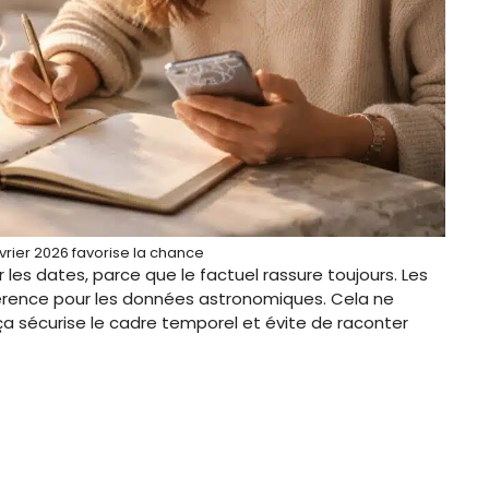
vrier 2026 favorise la chance
r les dates, parce que le factuel rassure toujours. Les
érence pour les données astronomiques. Cela ne
ça sécurise le cadre temporel et évite de raconter