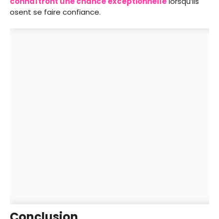
connaîtront une chance exceptionnelle
lorsqu’ils
osent se faire confiance.
Conclusion