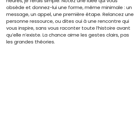
heures, je ferais simple. Notez une idée qui vous
obsède et donnez-lui une forme, même minimale : un
message, un appel, une première étape. Relancez une
personne ressource, ou dites oui à une rencontre qui
vous inspire, sans vous raconter toute l’histoire avant
qu’elle n’existe. La chance aime les gestes clairs, pas
les grandes théories.