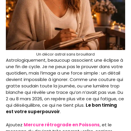
Un décor astral sans brouillard
Astrologiquement, beaucoup associent une éclipse à
une fin de cycle. Je ne peux pas le prouver dans votre
quotidien, mais l’image a une force simple : un détail
devient impossible à ignorer. Comme une couture qui
gratte soudain toute la journée, ou une lumière trop
blanche qui révèle une trace qu’on n’avait pas vue. Du
2 au 8 mars 2026, on repère plus vite ce qui fatigue, ce
qui déséquilibre, ce qui ne tient plus.
Le bon timing
est votre superpouvoir
.
Ajoutez
Mercure rétrograde en Poissons
, et le