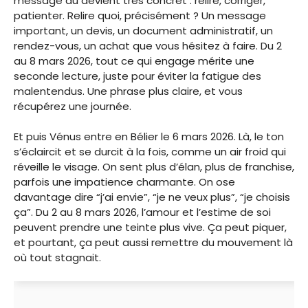
message du devient très concret : relire, corriger,
patienter. Relire quoi, précisément ? Un message
important, un devis, un document administratif, un
rendez-vous, un achat que vous hésitez à faire. Du 2
au 8 mars 2026, tout ce qui engage mérite une
seconde lecture, juste pour éviter la fatigue des
malentendus. Une phrase plus claire, et vous
récupérez une journée.
Et puis Vénus entre en Bélier le 6 mars 2026. Là, le ton
s’éclaircit et se durcit à la fois, comme un air froid qui
réveille le visage. On sent plus d’élan, plus de franchise,
parfois une impatience charmante. On ose
davantage dire “j’ai envie”, “je ne veux plus”, “je choisis
ça”. Du 2 au 8 mars 2026, l’amour et l’estime de soi
peuvent prendre une teinte plus vive. Ça peut piquer,
et pourtant, ça peut aussi remettre du mouvement là
où tout stagnait.