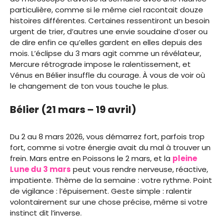
particulière, comme si le même ciel racontait douze
histoires différentes. Certaines ressentiront un besoin
urgent de trier, d’autres une envie soudaine d’oser ou
de dire enfin ce qu’elles gardent en elles depuis des
mois. L’éclipse du 3 mars agit comme un révélateur,
Mercure rétrograde impose le ralentissement, et
Vénus en Bélier insuffle du courage. À vous de voir où
le changement de ton vous touche le plus.
Bélier (21 mars – 19 avril)
Du 2 au 8 mars 2026, vous démarrez fort, parfois trop
fort, comme si votre énergie avait du mal à trouver un
frein. Mars entre en Poissons le 2 mars, et la
pleine
Lune du 3 mars
peut vous rendre nerveuse, réactive,
impatiente. Thème de la semaine : votre rythme. Point
de vigilance : l’épuisement. Geste simple : ralentir
volontairement sur une chose précise, même si votre
instinct dit l’inverse.