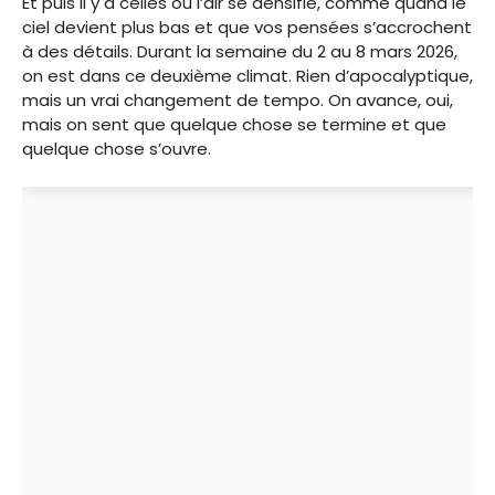
Et puis il y a celles où l’air se densifie, comme quand le
ciel devient plus bas et que vos pensées s’accrochent
à des détails. Durant la semaine du 2 au 8 mars 2026,
on est dans ce deuxième climat. Rien d’apocalyptique,
mais un vrai changement de tempo. On avance, oui,
mais on sent que quelque chose se termine et que
quelque chose s’ouvre.