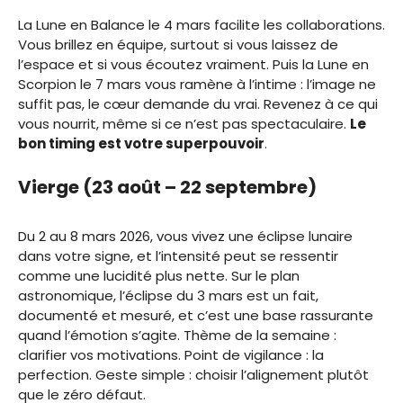
La Lune en Balance le 4 mars facilite les collaborations.
Vous brillez en équipe, surtout si vous laissez de
l’espace et si vous écoutez vraiment. Puis la Lune en
Scorpion le 7 mars vous ramène à l’intime : l’image ne
suffit pas, le cœur demande du vrai. Revenez à ce qui
vous nourrit, même si ce n’est pas spectaculaire.
Le
bon timing est votre superpouvoir
.
Vierge (23 août – 22 septembre)
Du 2 au 8 mars 2026, vous vivez une éclipse lunaire
dans votre signe, et l’intensité peut se ressentir
comme une lucidité plus nette. Sur le plan
astronomique, l’éclipse du 3 mars est un fait,
documenté et mesuré, et c’est une base rassurante
quand l’émotion s’agite. Thème de la semaine :
clarifier vos motivations. Point de vigilance : la
perfection. Geste simple : choisir l’alignement plutôt
que le zéro défaut.