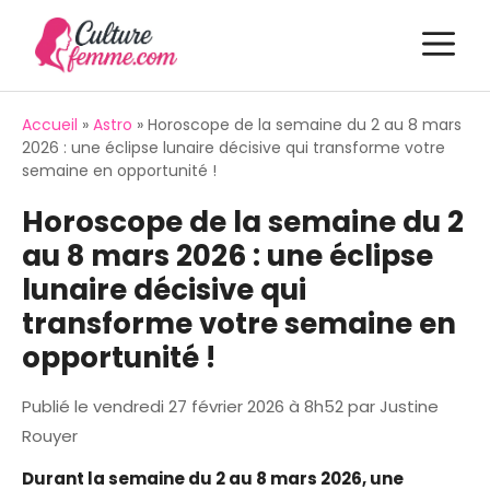
Aller
M
au
contenu
Accueil
»
Astro
»
Horoscope de la semaine du 2 au 8 mars
2026 : une éclipse lunaire décisive qui transforme votre
semaine en opportunité !
Horoscope de la semaine du 2
au 8 mars 2026 : une éclipse
lunaire décisive qui
transforme votre semaine en
opportunité !
Publié le
vendredi 27 février 2026 à 8h52
par
Justine
Rouyer
Durant la semaine du 2 au 8 mars 2026, une