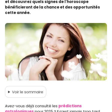
et découvrez quels signes de l'horoscope
bénéficieront de la chance et des opportunités
cette année.
Voir
le sommaire
Avez-vous déjà consulté les
prédictions
astrologiques
pour 2025 ? Il n’est jamais trop tard