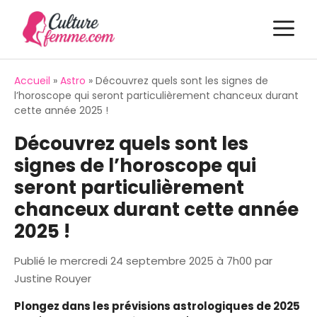
Aller
M
au
contenu
Accueil
»
Astro
»
Découvrez quels sont les signes de
l’horoscope qui seront particulièrement chanceux durant
cette année 2025 !
Découvrez quels sont les
signes de l’horoscope qui
seront particulièrement
chanceux durant cette année
2025 !
Publié le
mercredi 24 septembre 2025 à 7h00
par
Justine Rouyer
Plongez dans les prévisions astrologiques de 2025