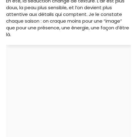
En été, la séduction change de texture. L’air est plus
doux, la peau plus sensible, et l’on devient plus
attentive aux détails qui comptent. Je le constate
chaque saison : on craque moins pour une “image”
que pour une présence, une énergie, une façon d’être
là.