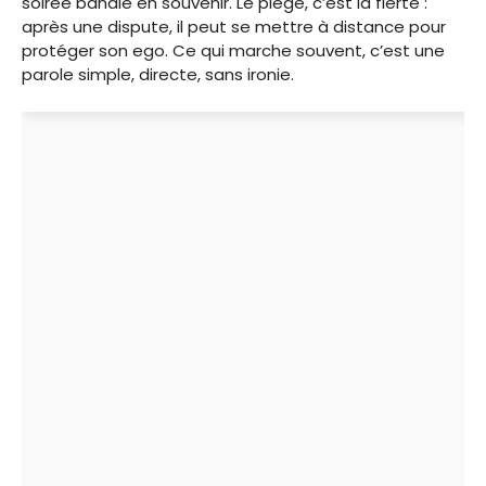
soirée banale en souvenir. Le piège, c’est la fierté :
après une dispute, il peut se mettre à distance pour
protéger son ego. Ce qui marche souvent, c’est une
parole simple, directe, sans ironie.