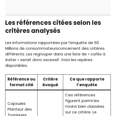
Les références citées selon les
critères analysés
Les informations rapportées par l’enquête de 60
Millions de consommateursconcernent des critères
différents. Les regrouper dans une liste de « cafés à
éviter » serait donc excessif. Voici les repères
disponibles.
Référence ou
Critère
Ce que rapporte
format cité
évoqué
l’enquête
Ces références
figurent parmi les
Capsules
moins bien classées
Planteur des
sur ce critère. Le
Tropiques