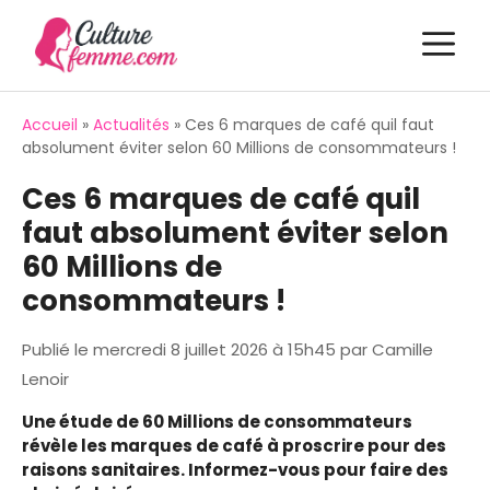
Aller
M
au
contenu
Accueil
»
Actualités
»
Ces 6 marques de café quil faut
absolument éviter selon 60 Millions de consommateurs !
Ces 6 marques de café quil
faut absolument éviter selon
60 Millions de
consommateurs !
Publié le
mercredi 8 juillet 2026 à 15h45
par
Camille
Lenoir
Une étude de 60 Millions de consommateurs
révèle les marques de café à proscrire pour des
raisons sanitaires. Informez-vous pour faire des