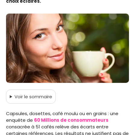
choix éclairés.
Voir
le sommaire
Capsules, dosettes, café moulu ou en grains : une
enquête de
60 Millions de consommateurs
consacrée à 51 cafés relève des écarts entre
certaines références. Les résultats ne justifient pas de