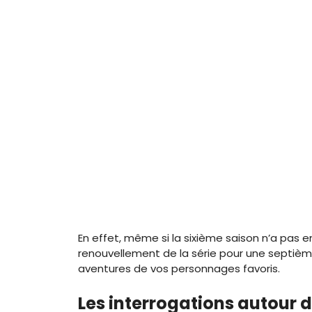
En effet, même si la sixième saison n’a pas e
renouvellement de la série pour une septiè
aventures de vos personnages favoris.
Les interrogations autour de