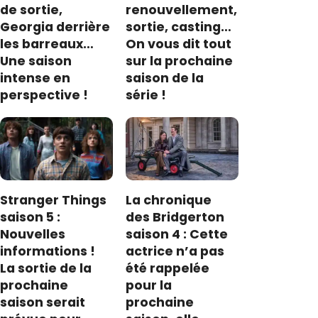
de sortie,
renouvellement,
Georgia derrière
sortie, casting…
les barreaux…
On vous dit tout
Une saison
sur la prochaine
intense en
saison de la
perspective !
série !
Stranger Things
La chronique
saison 5 :
des Bridgerton
Nouvelles
saison 4 : Cette
informations !
actrice n’a pas
La sortie de la
été rappelée
prochaine
pour la
saison serait
prochaine