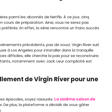
aires parmi les abonnés de Netflix. À ce jour, cinq
n cours de préparation. Ainsi, vous ne serez pas
préférés. En effet, la série rencontre un franc succès
énements précédents, pas de souci. Virgin River suit
use à Los Angeles pour s’installer dans la tranquille
ces difficiles, elle cherche la paix pour se reconstruire.
bitants, notamment avec Jack. Leur complicité est
llement de Virgin River pour une
 des épisodes, soyez rassurés.
La sixième saison de
ix. De plus, la plateforme a décidé de vous gâter
.