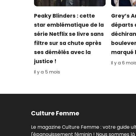
Peaky Blinders : cette
Grey’s A
star emblématique de la
départs 
série Netflix se livre sans
déchiran
filtre sur sa chute après
boulever
ses démêlés avec la
marqué l
justice !
Il y a 6 moi
Il y a 5 mois
Culture Femme
Le magazine Culture Femme : votre guide ul
l'épanouissement féminin ! Nous sommes là