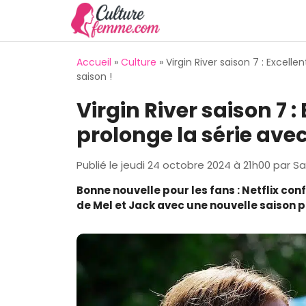
Aller
au
contenu
Accueil
»
Culture
»
Virgin River saison 7 : Excell
saison !
Virgin River saison 7 :
prolonge la série ave
Publié le
jeudi 24 octobre 2024 à 21h00
par
Sa
Bonne nouvelle pour les fans : Netflix conf
de Mel et Jack avec une nouvelle saison