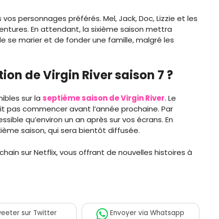
 vos personnages préférés. Mel, Jack, Doc, Lizzie et les
entures. En attendant, la sixième saison mettra
de se marier et de fonder une famille, malgré les
tion de Virgin River saison 7 ?
ibles sur la
septième saison de Virgin River
. Le
it pas commencer avant l’année prochaine. Par
sible qu’environ un an après sur vos écrans. En
ième saison, qui sera bientôt diffusée.
hain sur Netflix, vous offrant de nouvelles histoires à
eeter
sur Twitter
Envoyer
via Whatsapp