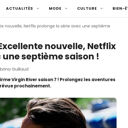
ACTUALITÉS
MODE
CULTURE
BIEN-Ê
ente nouvelle, Netflix prolonge la série avec une septième
 Excellente nouvelle, Netflix
c une septième saison !
brina Guillaud
irme Virgin River saison 7 ! Prolongez les aventures
 prévue prochainement.