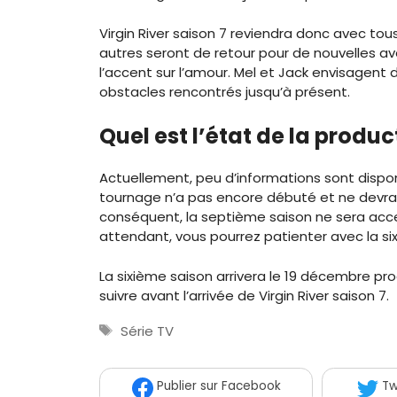
Virgin River saison 7 reviendra donc avec tous
autres seront de retour pour de nouvelles av
l’accent sur l’amour. Mel et Jack envisagent 
obstacles rencontrés jusqu’à présent.
Quel est l’état de la produc
Actuellement, peu d’informations sont dispon
tournage n’a pas encore débuté et ne devra
conséquent, la septième saison ne sera acces
attendant, vous pourrez patienter avec la six
La sixième saison arrivera le 19 décembre proc
suivre avant l’arrivée de Virgin River saison 7.
Étiquettes
Série TV
Publier
sur Facebook
Tw