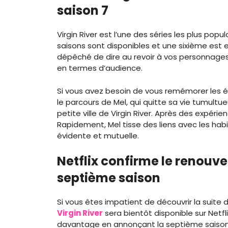
saison 7
Virgin River est l’une des séries les plus popul
saisons sont disponibles et une sixième est e
dépêché de dire au revoir à vos personnages 
en termes d’audience.
Si vous avez besoin de vous remémorer les év
le parcours de Mel, qui quitte sa vie tumultue
petite ville de Virgin River. Après des expérien
Rapidement, Mel tisse des liens avec les ha
évidente et mutuelle.
Netflix confirme le renouve
septième saison
Si vous êtes impatient de découvrir la suite
Virgin River
sera bientôt disponible sur Netfl
davantage en annonçant la septième saison