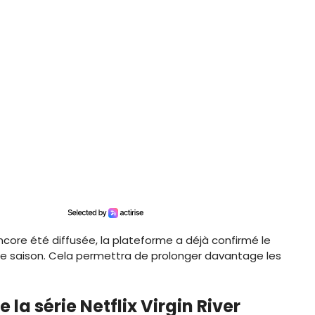
ncore été diffusée, la plateforme a déjà confirmé le
me saison. Cela permettra de prolonger davantage les
 la série Netflix Virgin River