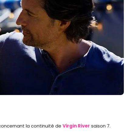
oncernant la continuité de
Virgin River
saison 7.