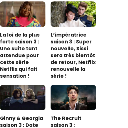
La loi de la plus
L’impératrice
forte saison 3 :
saison 3 : Super
Une suite tant
nouvelle, Sissi
attendue pour
sera très bientôt
cette série
de retour, Netflix
Netflix qui fait
renouvelle la
sensation !
série !
Ginny & Georgia
The Recruit
saison 3 : Date
saison 3 :