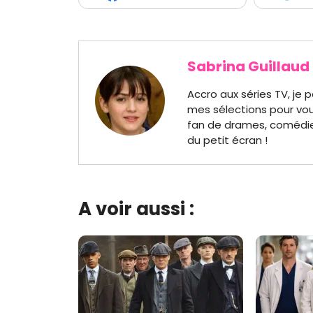
Sabrina Guillaud
Accro aux séries TV, je 
mes sélections pour vou
fan de drames, comédies 
du petit écran !
A voir aussi :