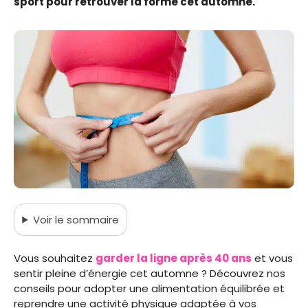
sport pour retrouver la forme cet automne.
Voir
le sommaire
Vous souhaitez
garder la ligne après 40 ans
et vous
sentir pleine d’énergie cet automne ? Découvrez nos
conseils pour adopter une alimentation équilibrée et
reprendre une activité physique adaptée à vos