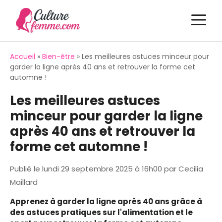
Aller
M
au
contenu
Accueil
»
Bien-être
»
Les meilleures astuces minceur pour
garder la ligne après 40 ans et retrouver la forme cet
automne !
Les meilleures astuces
minceur pour garder la ligne
après 40 ans et retrouver la
forme cet automne !
Publié le
lundi 29 septembre 2025 à 16h00
par
Cecilia
Maillard
Apprenez à garder la ligne après 40 ans grâce à
des astuces pratiques sur l'alimentation et le