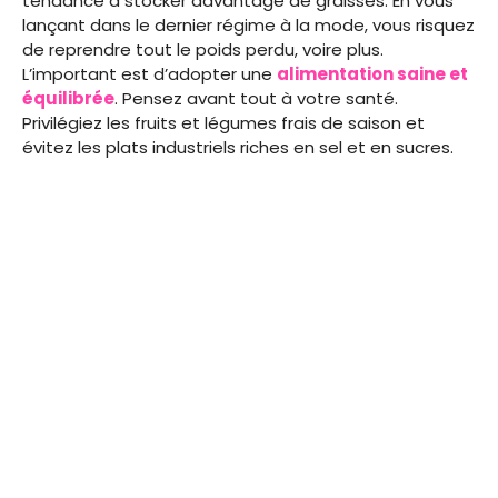
tendance à stocker davantage de graisses. En vous
lançant dans le dernier régime à la mode, vous risquez
de reprendre tout le poids perdu, voire plus.
L’important est d’adopter une
alimentation saine et
équilibrée
. Pensez avant tout à votre santé.
Privilégiez les fruits et légumes frais de saison et
évitez les plats industriels riches en sel et en sucres.