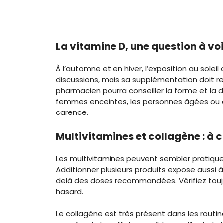
La vitamine D, une question à v
À l’automne et en hiver, l’exposition au sole
discussions, mais sa supplémentation doit r
pharmacien pourra conseiller la forme et la d
femmes enceintes, les personnes âgées ou c
carence.
Multivitamines et collagène : à 
Les multivitamines peuvent sembler pratique
Additionner plusieurs produits expose aussi 
delà des doses recommandées. Vérifiez toujou
hasard.
Le collagène est très présent dans les routi