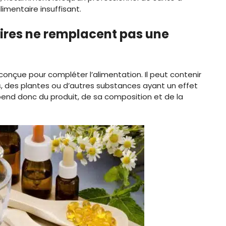
limentaire insuffisant.
res ne remplacent pas une
nçue pour compléter l’alimentation. Il peut contenir
s, des plantes ou d’autres substances ayant un effet
épend donc du produit, de sa composition et de la