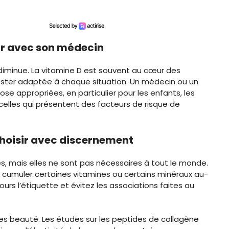
oir avec son médecin
il diminue. La vitamine D est souvent au cœur des
ester adaptée à chaque situation. Un médecin ou un
ose appropriées, en particulier pour les enfants, les
elles qui présentent des facteurs de risque de
choisir avec discernement
s, mais elles ne sont pas nécessaires à tout le monde.
à cumuler certaines vitamines ou certains minéraux au-
rs l’étiquette et évitez les associations faites au
nes beauté. Les études sur les peptides de collagène