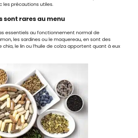
les précautions utiles.
as sont rares au menu
as essentiels au fonctionnement normal de
umon, les sardines ou le maquereau, en sont des
 chia, le lin ou l’huile de colza apportent quant à eux