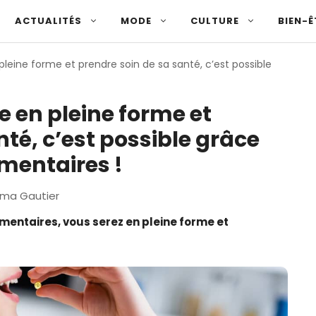
ACTUALITÉS
MODE
CULTURE
BIEN-Ê
eine forme et prendre soin de sa santé, c’est possible
 en pleine forme et
nté, c’est possible grâce
mentaires !
ma Gautier
entaires, vous serez en pleine forme et