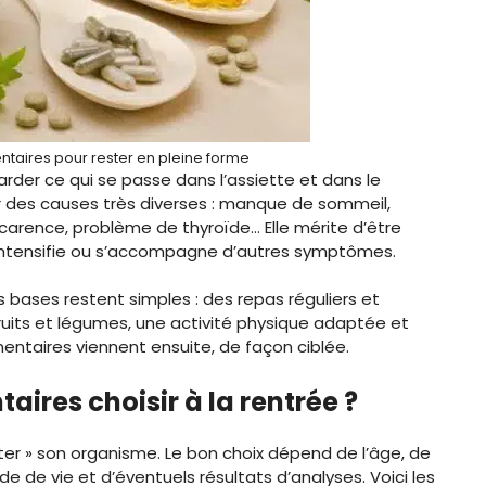
taires pour rester en pleine forme
arder ce qui se passe dans l’assiette et dans le
ir des causes très diverses : manque de sommeil,
, carence, problème de thyroïde… Elle mérite d’être
s’intensifie ou s’accompagne d’autres symptômes.
s bases restent simples : des repas réguliers et
fruits et légumes, une activité physique adaptée et
entaires viennent ensuite, de façon ciblée.
ires choisir à la rentrée ?
oster » son organisme. Le bon choix dépend de l’âge, de
ode de vie et d’éventuels résultats d’analyses. Voici les