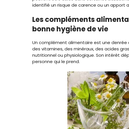
identifié un risque de carence ou un apport a
Les compléments alimentai
bonne hygiène de vie
Un complément alimentaire est une denrée co
des vitamines, des minéraux, des acides gra
nutritionnel ou physiologique. Son intérêt d
personne qui le prend.