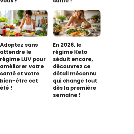
vous ?
santé !
Adoptez sans
En 2026, le
attendre le
régime Keto
régime LUV pour
séduit encore,
améliorer votre
découvrez ce
santé et votre
détail méconnu
bien-être cet
qui change tout
été !
dès la première
semaine !