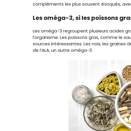
compléments les plus souvent évoqués, avec 
Les oméga-3, si les poissons gr
Les oméga-3 regroupent plusieurs acides gr
l’organisme. Les poissons gras, comme le sa
sources intéressantes. Les noix, les graines de
de l’ALA, un autre oméga-3.