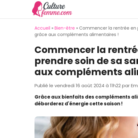
Aller
au
contenu
Accueil
»
Bien-être
»
Commencer la rentrée en pl
grâce aux compléments alimentaires !
Commencer la rentrée
prendre soin de sa sa
aux compléments ali
Publié le
vendredi 16 août 2024 à 11h22
par
Em
Grâce aux bienfaits des compléments alim
déborderez d'énergie cette saison !