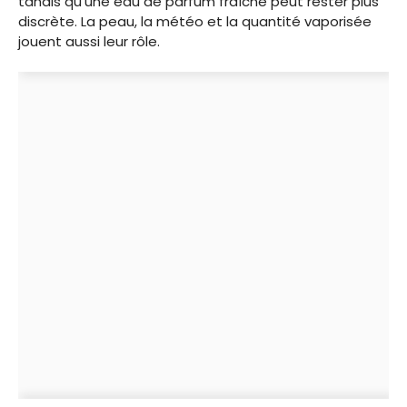
tandis qu’une eau de parfum fraîche peut rester plus
discrète. La peau, la météo et la quantité vaporisée
jouent aussi leur rôle.