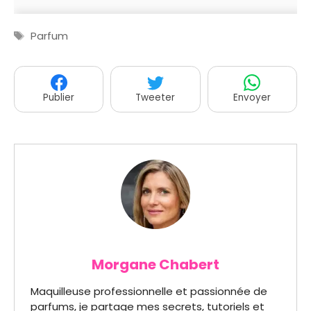
Étiquettes
Parfum
Publier
Tweeter
Envoyer
Morgane Chabert
Maquilleuse professionnelle et passionnée de
parfums, je partage mes secrets, tutoriels et