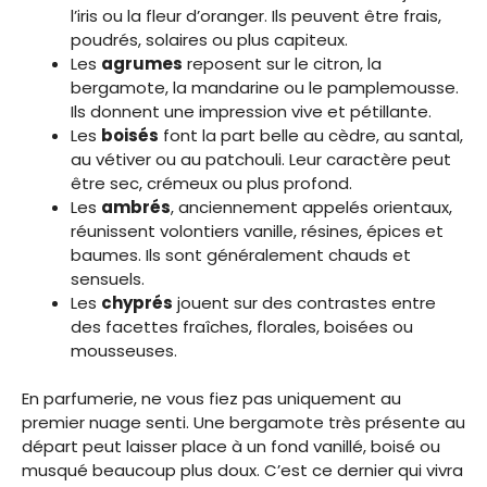
l’iris ou la fleur d’oranger. Ils peuvent être frais,
poudrés, solaires ou plus capiteux.
Les
agrumes
reposent sur le citron, la
bergamote, la mandarine ou le pamplemousse.
Ils donnent une impression vive et pétillante.
Les
boisés
font la part belle au cèdre, au santal,
au vétiver ou au patchouli. Leur caractère peut
être sec, crémeux ou plus profond.
Les
ambrés
, anciennement appelés orientaux,
réunissent volontiers vanille, résines, épices et
baumes. Ils sont généralement chauds et
sensuels.
Les
chyprés
jouent sur des contrastes entre
des facettes fraîches, florales, boisées ou
mousseuses.
En parfumerie, ne vous fiez pas uniquement au
premier nuage senti. Une bergamote très présente au
départ peut laisser place à un fond vanillé, boisé ou
musqué beaucoup plus doux. C’est ce dernier qui vivra