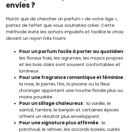
envies ?
Plutôt que de chercher un parfum « de votre âge »,
partez de l’effet que vous souhaitez créer. Cette
méthode évite les achats impulsifs et facilite le choix
devant un rayon très fourni.
Pour un parfum facile à porter au quotidien
:
les floraux frais, les agrumes, les muscs propres
et les bois clairs sont souvent confortables et
lumineux.
Pour une fragrance romantique et féminine
:
la rose, le jasmin, l’iris, la pivoine ou la fleur
d’oranger apportent une touche florale plus ou
moins poudrée.
Pour un sillage chaleureux
: la vanille, le
santal, l’ambre, le benjoin et certaines épices
offrent un résultat plus enveloppant.
Pour une signature plus affirmée
: le
patchouli, le vétiver, les accords boisés, cuirés