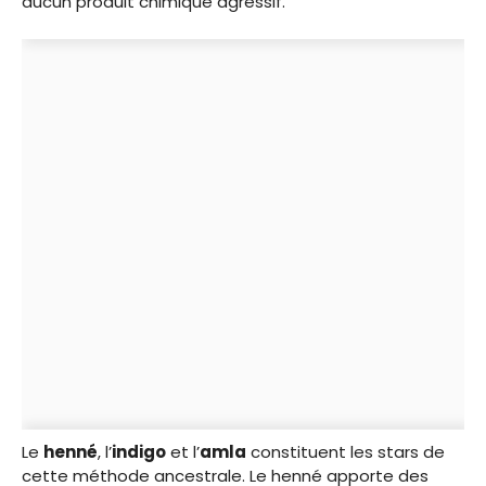
aucun produit chimique agressif.
Le
henné
, l’
indigo
et l’
amla
constituent les stars de
cette méthode ancestrale. Le henné apporte des