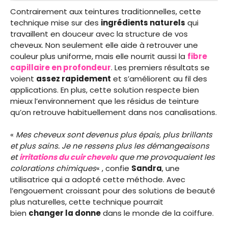
Contrairement aux teintures traditionnelles, cette
technique mise sur des
ingrédients naturels
qui
travaillent en douceur avec la structure de vos
cheveux. Non seulement elle aide à retrouver une
couleur plus uniforme, mais elle nourrit aussi la
fibre
capillaire en profondeur
. Les premiers résultats se
voient
assez rapidement
et s’améliorent au fil des
applications. En plus, cette solution respecte bien
mieux l’environnement que les résidus de teinture
qu’on retrouve habituellement dans nos canalisations.
«
Mes cheveux sont devenus plus épais, plus brillants
et plus sains. Je ne ressens plus les démangeaisons
et
irritations du cuir chevelu
que me provoquaient les
colorations chimiques
« , confie
Sandra
, une
utilisatrice qui a adopté cette méthode. Avec
l’engouement croissant pour des solutions de beauté
plus naturelles, cette technique pourrait
bien
changer la donne
dans le monde de la coiffure.