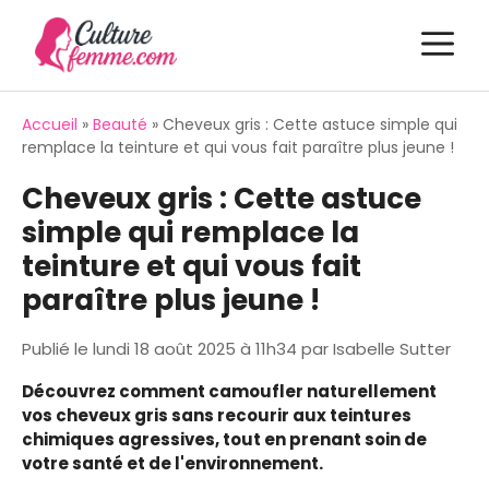
Aller
M
au
contenu
Accueil
»
Beauté
»
Cheveux gris : Cette astuce simple qui
remplace la teinture et qui vous fait paraître plus jeune !
Cheveux gris : Cette astuce
simple qui remplace la
teinture et qui vous fait
paraître plus jeune !
Publié le
lundi 18 août 2025 à 11h34
par
Isabelle Sutter
Découvrez comment camoufler naturellement
vos cheveux gris sans recourir aux teintures
chimiques agressives, tout en prenant soin de
votre santé et de l'environnement.