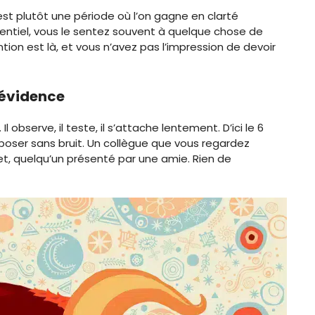
est plutôt une période où l’on gagne en clarté
potentiel, vous le sentez souvent à quelque chose de
ntion est là, et vous n’avez pas l’impression de devoir
l’évidence
bserve, il teste, il s’attache lentement. D’ici le 6
poser sans bruit. Un collègue que vous regardez
et, quelqu’un présenté par une amie. Rien de