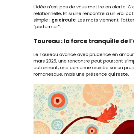
L’idée n’est pas de vous mettre en alerte. C’
relationnelle. Et si une rencontre a un vrai 
simple :
ça circule
. Les mots viennent, l’atte
“performer”.
Taureau : la force tranquille de 
Le Taureau avance avec prudence en amour. Il o
mars 2026, une rencontre peut pourtant s’im
autrement, une personne croisée sur un proj
romanesque, mais une présence qui reste.