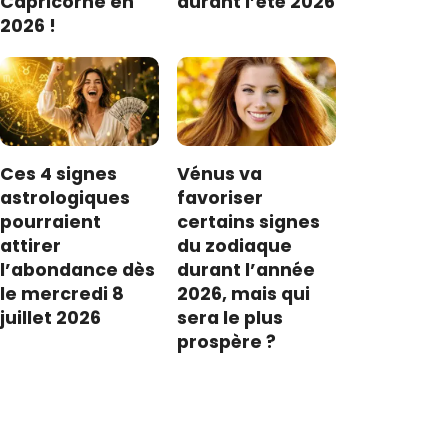
Capricorne en
durant l’été 2026
2026 !
Ces 4 signes
Vénus va
astrologiques
favoriser
pourraient
certains signes
attirer
du zodiaque
l’abondance dès
durant l’année
le mercredi 8
2026, mais qui
juillet 2026
sera le plus
prospère ?