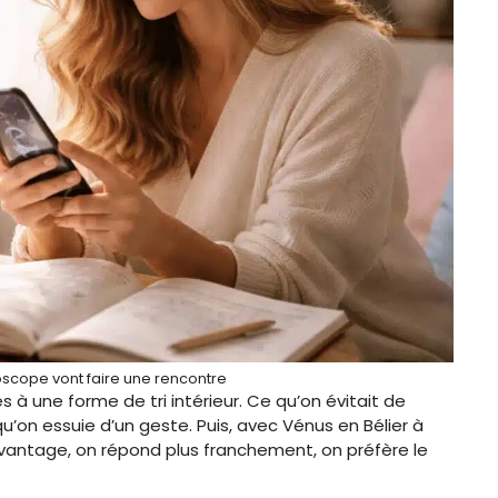
oscope vont faire une rencontre
s à une forme de tri intérieur. Ce qu’on évitait de
u’on essuie d’un geste. Puis, avec Vénus en Bélier à
avantage, on répond plus franchement, on préfère le