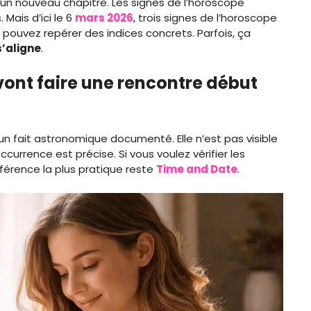
un nouveau chapitre. Les signes de l’horoscope
Mais d’ici le 6
mars 2026
, trois signes de l’horoscope
 pouvez repérer des indices concrets. Parfois, ça
s’aligne
.
vont faire une rencontre début
 un fait astronomique documenté. Elle n’est pas visible
currence est précise. Si vous voulez vérifier les
 référence la plus pratique reste
Time and Date
.