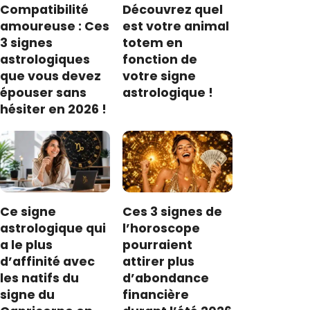
Compatibilité
Découvrez quel
amoureuse : Ces
est votre animal
3 signes
totem en
astrologiques
fonction de
que vous devez
votre signe
épouser sans
astrologique !
hésiter en 2026 !
Ce signe
Ces 3 signes de
astrologique qui
l’horoscope
a le plus
pourraient
d’affinité avec
attirer plus
les natifs du
d’abondance
signe du
financière