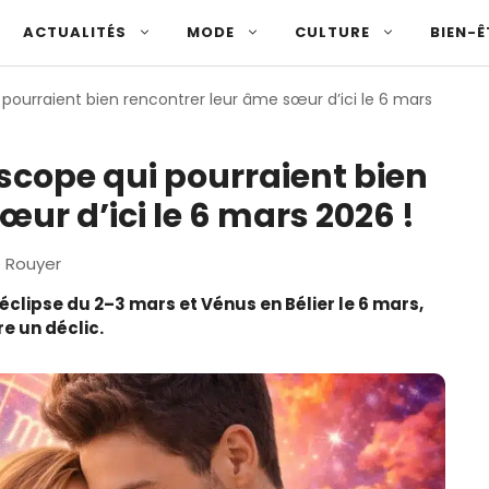
ACTUALITÉS
MODE
CULTURE
BIEN-Ê
 pourraient bien rencontrer leur âme sœur d’ici le 6 mars
oscope qui pourraient bien
ur d’ici le 6 mars 2026 !
e Rouyer
’éclipse du 2–3 mars et Vénus en Bélier le 6 mars,
re un déclic.