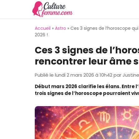
Aller
au
contenu
Accueil
»
Astro
»
Ces 3 signes de l’horoscope qui
2026 !
Ces 3 signes de l’hor
rencontrer leur âme sœ
Publié le
lundi 2 mars 2026 à 10h42
par
Justin
Début mars 2026 clarifie les élans. Entre l
trois signes de l’horoscope pourraient viv