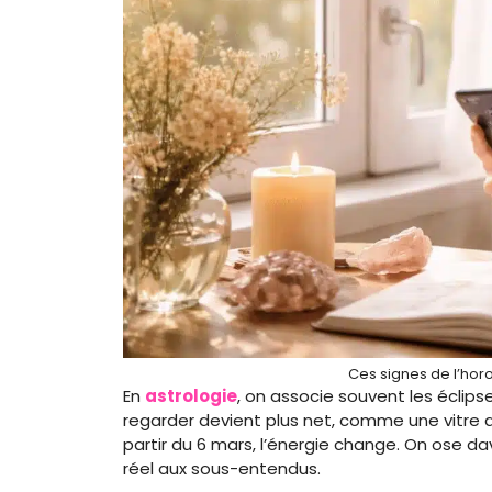
Ces signes de l’hor
En
astrologie
, on associe souvent les éclipse
regarder devient plus net, comme une vitre q
partir du 6 mars, l’énergie change. On ose d
réel aux sous-entendus.