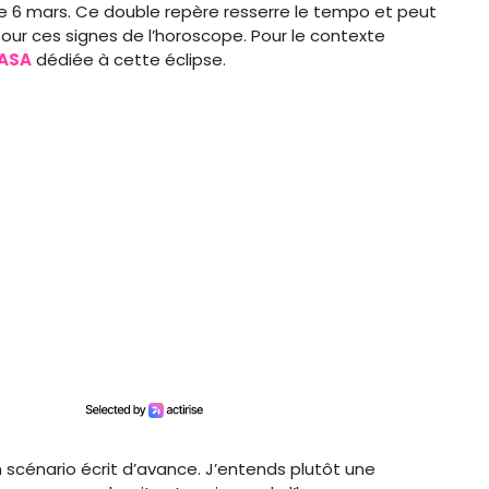
 le 6 mars. Ce double repère resserre le tempo et peut
our ces signes de l’horoscope. Pour le contexte
ASA
dédiée à cette éclipse.
n scénario écrit d’avance. J’entends plutôt une