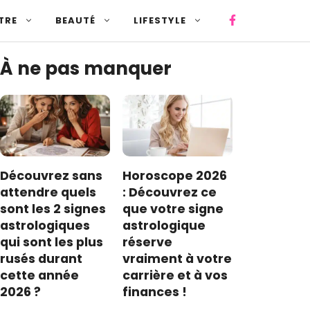
TRE
BEAUTÉ
LIFESTYLE
À ne pas manquer
Découvrez sans
Horoscope 2026
attendre quels
: Découvrez ce
sont les 2 signes
que votre signe
astrologiques
astrologique
qui sont les plus
réserve
rusés durant
vraiment à votre
cette année
carrière et à vos
2026 ?
finances !