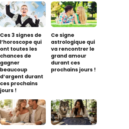
Ces 3 signes de
Ce signe
l’horoscope qui
astrologique qui
ont toutes les
va rencontrer le
chances de
grand amour
gagner
durant ces
beaucoup
prochains jours !
d’argent durant
ces prochains
jours !