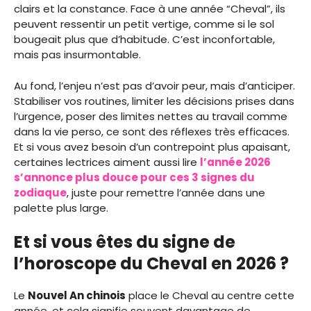
clairs et la constance. Face à une année “Cheval”, ils
peuvent ressentir un petit vertige, comme si le sol
bougeait plus que d’habitude. C’est inconfortable,
mais pas insurmontable.
Au fond, l’enjeu n’est pas d’avoir peur, mais d’anticiper.
Stabiliser vos routines, limiter les décisions prises dans
l’urgence, poser des limites nettes au travail comme
dans la vie perso, ce sont des réflexes très efficaces.
Et si vous avez besoin d’un contrepoint plus apaisant,
certaines lectrices aiment aussi lire
l’année 2026
s’annonce plus douce pour ces 3 signes du
zodiaque
, juste pour remettre l’année dans une
palette plus large.
Et si vous êtes du signe de
l’horoscope du Cheval en 2026 ?
Le
Nouvel An chinois
place le Cheval au centre cette
année, et cela signifie souvent davantage de