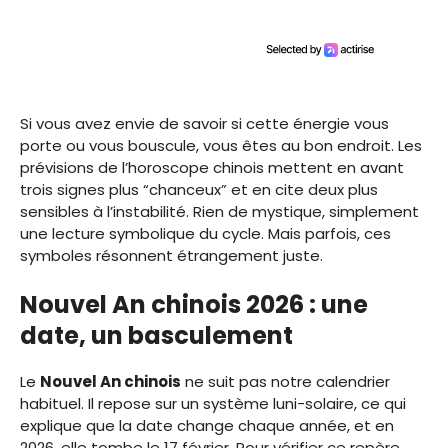
Si vous avez envie de savoir si cette énergie vous
porte ou vous bouscule, vous êtes au bon endroit. Les
prévisions de l’horoscope chinois mettent en avant
trois signes plus “chanceux” et en cite deux plus
sensibles à l’instabilité. Rien de mystique, simplement
une lecture symbolique du cycle. Mais parfois, ces
symboles résonnent étrangement juste.
Nouvel An chinois 2026 : une
date, un basculement
Le
Nouvel An chinois
ne suit pas notre calendrier
habituel. Il repose sur un système luni-solaire, ce qui
explique que la date change chaque année, et en
2026, elle tombe le 17 février. Pour vérifier ce repère,