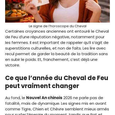
Le signe de l’horoscope du Cheval
Certaines croyances anciennes ont entouré le Cheval
de Feu d’une réputation négative, notamment pour
les femmes. Il est important de rappeler qu’il s’agit de
superstitions culturelles, et non de faits. Les lire avec
recul permet de garder la beauté de la tradition sans
en subir le poids. Et, franchement, c’est déjà une
victoire.
Ce que l’année du Cheval de Feu
peut vraiment changer
Au fond, le
Nouvel An chinois
2026 ne parle pas de
fatalité, mais de dynamique. Les signes mis en avant
comme Tigre, Chien et Chèvre semblent mieux armés
pour surfer l’énergie du moment, tandis que Rat et