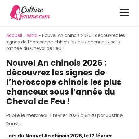
Aller
M
au
contenu
Accueil
»
Astro
»
Nouvel An chinois 2026 : découvrez les
signes de l’horoscope chinois les plus chanceux sous
l’année du Cheval de Feu !
Nouvel An chinois 2026 :
découvrez les signes de
l’horoscope chinois les plus
chanceux sous l’année du
Cheval de Feu !
Publié le
mercredi 11 février 2026 à 9h30
par
Justine
Rouyer
Lors du Nouvel An chinois 2026, le 17 février