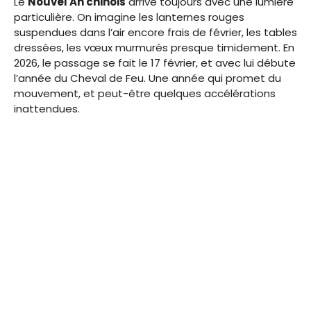
Le
Nouvel An chinois
arrive toujours avec une lumière
particulière. On imagine les lanternes rouges
suspendues dans l’air encore frais de février, les tables
dressées, les vœux murmurés presque timidement. En
2026, le passage se fait le 17 février, et avec lui débute
l’année du Cheval de Feu. Une année qui promet du
mouvement, et peut-être quelques accélérations
inattendues.