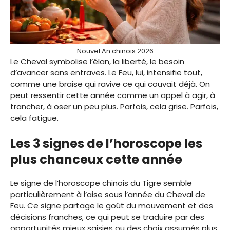
Nouvel An chinois 2026
Le Cheval symbolise l’élan, la liberté, le besoin
d’avancer sans entraves. Le Feu, lui, intensifie tout,
comme une braise qui ravive ce qui couvait déjà. On
peut ressentir cette année comme un appel à agir, à
trancher, à oser un peu plus. Parfois, cela grise. Parfois,
cela fatigue.
Les 3 signes de l’horoscope les
plus chanceux cette année
Le signe de l’horoscope chinois du Tigre semble
particulièrement à l’aise sous l’année du Cheval de
Feu. Ce signe partage le goût du mouvement et des
décisions franches, ce qui peut se traduire par des
opportunités mieux saisies ou des choix assumés plus