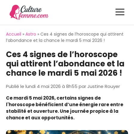
Aller
M
au
contenu
Accueil
»
Astro
»
Ces 4 signes de l’horoscope qui attirent
l’abondance et la chance le mardi 5 mai 2026 !
Ces 4 signes de l’horoscope
qui attirent l’abondance et la
chance le mardi 5 mai 2026 !
Publié le
lundi 4 mai 2026 à 8h55
par
Justine Rouyer
Ce mardi 5 mai 2026, certains signes de
l'horoscope bénéficient d’une énergie rare entre
stabilité et ouverture. Une journée propice à la
chance et aux opportunités.