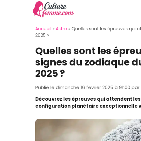
Aller
au
contenu
Accueil
»
Astro
»
Quelles sont les épreuves qui a
2025 ?
Quelles sont les épreu
signes du zodiaque d
2025 ?
Publié le
dimanche 16 février 2025 à 9h00
par
Découvrez les épreuves qui attendent les
configuration planétaire exceptionnelle 