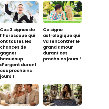
Ces 3 signes de
Ce signe
l’horoscope qui
astrologique qui
ont toutes les
va rencontrer le
chances de
grand amour
gagner
durant ces
beaucoup
prochains jours !
d’argent durant
ces prochains
jours !