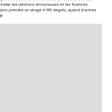
onnelle, les relations amoureuses et les finances.
ojets prendre un virage à 180 degrés, quand d’autres
r.