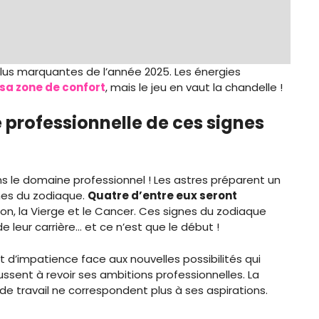
us marquantes de l’année 2025. Les énergies
 sa zone de confort
, mais le jeu en vaut la chandelle !
 professionnelle de ces signes
le domaine professionnel ! Les astres préparent un
nes du zodiaque.
Quatre d’entre eux seront
rpion, la Vierge et le Cancer. Ces signes du zodiaque
 leur carrière… et ce n’est que le début !
it d’impatience face aux nouvelles possibilités qui
oussent à revoir ses ambitions professionnelles. La
de travail ne correspondent plus à ses aspirations.