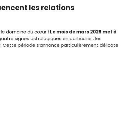
encent les relations
s le domaine du cœur !
Le mois de mars 2025 met à
atre signes astrologiques en particulier : les
au. Cette période s’annonce particulièrement délicate