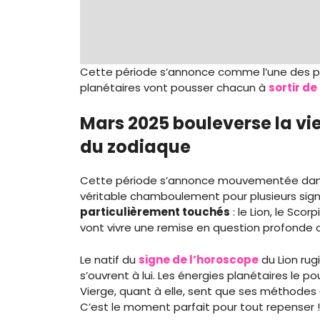
Cette période s’annonce comme l’une des pl
planétaires vont pousser chacun à
sortir de
Mars 2025 bouleverse la vie
du zodiaque
Cette période s’annonce mouvementée dans 
véritable chamboulement pour plusieurs sig
particulièrement touchés
: le Lion, le Sco
vont vivre une remise en question profonde de
Le natif du
signe de l’horoscope
du Lion rug
s’ouvrent à lui. Les énergies planétaires le p
Vierge, quant à elle, sent que ses méthodes 
C’est le moment parfait pour tout repenser !