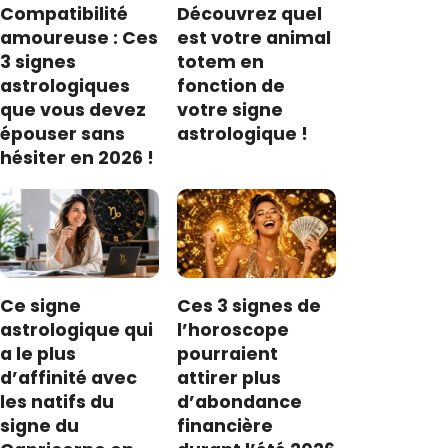
Compatibilité
Découvrez quel
amoureuse : Ces
est votre animal
3 signes
totem en
astrologiques
fonction de
que vous devez
votre signe
épouser sans
astrologique !
hésiter en 2026 !
Ce signe
Ces 3 signes de
astrologique qui
l’horoscope
a le plus
pourraient
d’affinité avec
attirer plus
les natifs du
d’abondance
signe du
financière