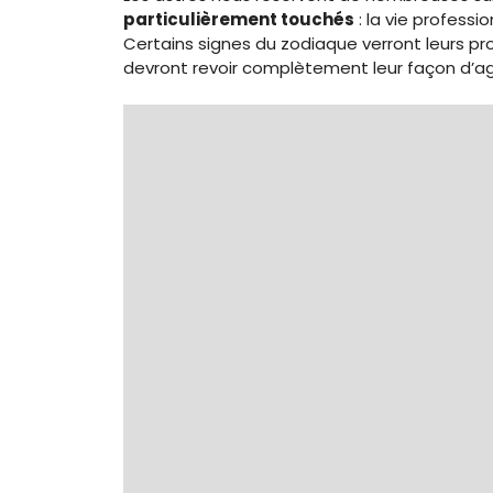
particulièrement touchés
: la vie professi
Certains signes du zodiaque verront leurs pr
devront revoir complètement leur façon d’agi