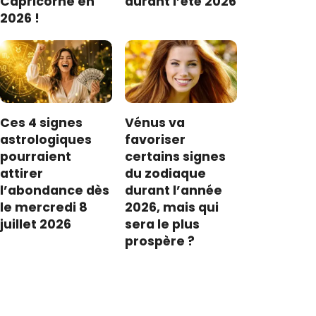
Capricorne en
durant l’été 2026
2026 !
Ces 4 signes
Vénus va
astrologiques
favoriser
pourraient
certains signes
attirer
du zodiaque
l’abondance dès
durant l’année
le mercredi 8
2026, mais qui
juillet 2026
sera le plus
prospère ?