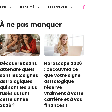
TRE
BEAUTÉ
LIFESTYLE
À ne pas manquer
Découvrez sans
Horoscope 2026
attendre quels
: Découvrez ce
sont les 2 signes
que votre signe
astrologiques
astrologique
qui sont les plus
réserve
rusés durant
vraiment à votre
cette année
carrière et à vos
2026 ?
finances !