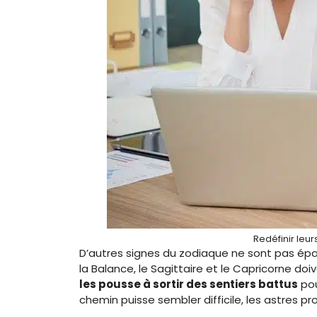
Redéfinir leur
D’autres signes du zodiaque ne sont pas ép
la Balance, le Sagittaire et le Capricorne doiv
les pousse à sortir des sentiers battus
pou
chemin puisse sembler difficile, les astres p