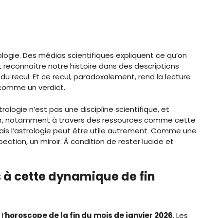
ologie. Des médias scientifiques expliquent ce qu’on
ait reconnaître notre histoire dans des descriptions
u recul. Et ce recul, paradoxalement, rend la lecture
 comme un verdict.
rologie n’est pas une discipline scientifique, et
our, notamment à travers des ressources comme cette
Mais l’astrologie peut être utile autrement. Comme une
ection, un miroir. À condition de rester lucide et
fs à cette dynamique de fin
l’
horoscope de la fin du mois de janvier 2026
. Les