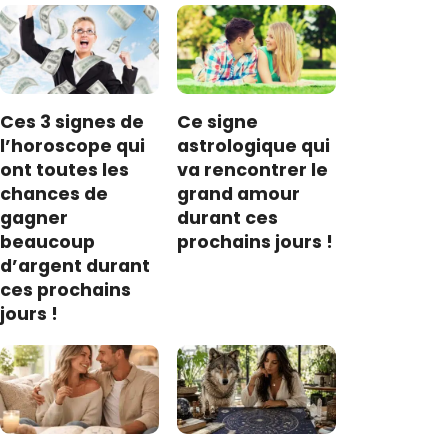
Ces 3 signes de
Ce signe
l’horoscope qui
astrologique qui
ont toutes les
va rencontrer le
chances de
grand amour
gagner
durant ces
beaucoup
prochains jours !
d’argent durant
ces prochains
jours !