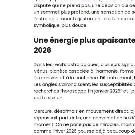
dispute qui ne prend pas, une décision qui dev
un sommeil plus profond, une sensation de séc
l’astrologie raconte justement cette respir
symbolique, plus douce.
Une énergie plus apaisante 
2026
Dans les récits astrologiques, plusieurs signa
Vénus, planète associée à l’harmonie, forme 
l’expansion et à la confiance. Dit autrement,
Les angles s’arrondissent, les susceptibilités 
recherches “horoscope fin janvier 2026” et “
cette saison.
Mercure, désormais en mouvement direct, aj
repoussait part enfin, une conversation se dé
moment. On ne parle pas de miracles, mais 
comme l’hiver 2026 pousse déjà beaucoup de