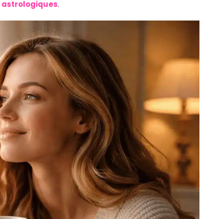
s astrologiques
.