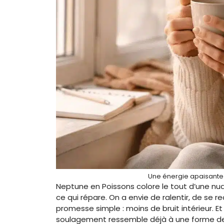
Une énergie apaisante p
Neptune en Poissons colore le tout d’une nuan
ce qui répare. On a envie de ralentir, de se r
promesse simple : moins de bruit intérieur. E
soulagement ressemble déjà à une forme d