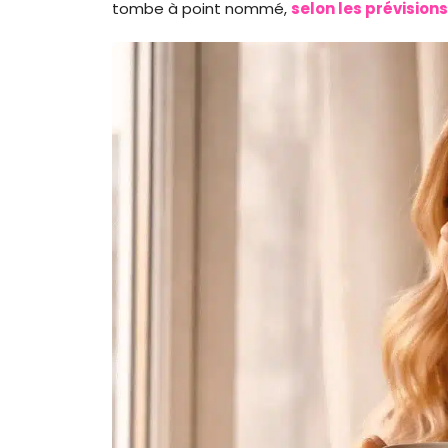
tombe à point nommé,
selon les prévision