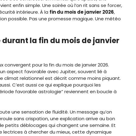
ient enfin simple. Une soirée où l’on rit sans se forcer,
urité intérieure. À la
fin du mois de janvier 2026
,
ation possible. Pas une promesse magique. Une météo
durant la fin du mois de janvier
ux convergent pour la fin du mois de janvier 2026.
un aspect favorable avec Jupiter, souvent lié à
 le climat relationnel est décrit comme moins piquant.
aussi. C’est aussi ce qui explique pourquoi les
période favorable astrologie” reviennent en boucle à
oute une sensation de fluidité. Un message qu’on
roule sans crispation, une explication arrive au bon
de petits déblocages qui changent une semaine. Et
 lectrices à chercher du mieux, cette dynamique