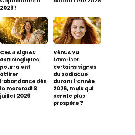
Capricorne en
durant l’été 2026
2026 !
Ces 4 signes
Vénus va
astrologiques
favoriser
pourraient
certains signes
attirer
du zodiaque
l’abondance dès
durant l’année
le mercredi 8
2026, mais qui
juillet 2026
sera le plus
prospère ?