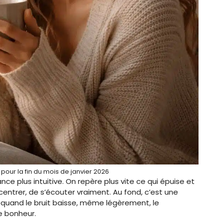
our la fin du mois de janvier 2026
ce plus intuitive. On repère plus vite ce qui épuise et
ecentrer, de s’écouter vraiment. Au fond, c’est une
t quand le bruit baisse, même légèrement, le
e bonheur.