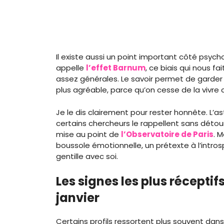
Il existe aussi un point important côté psych
appelle
l’effet Barnum
, ce biais qui nous f
assez générales. Le savoir permet de garder d
plus agréable, parce qu’on cesse de la vivre
Je le dis clairement pour rester honnête. L’ast
certains chercheurs le rappellent sans dét
mise au point de
l’Observatoire de Paris
. 
boussole émotionnelle, un prétexte à l’introsp
gentille avec soi.
Les signes les plus récepti
janvier
Certains profils ressortent plus souvent dans 