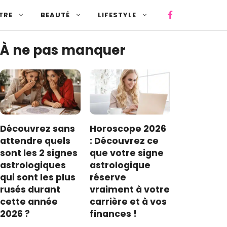
TRE
BEAUTÉ
LIFESTYLE
À ne pas manquer
Découvrez sans
Horoscope 2026
attendre quels
: Découvrez ce
sont les 2 signes
que votre signe
astrologiques
astrologique
qui sont les plus
réserve
rusés durant
vraiment à votre
cette année
carrière et à vos
2026 ?
finances !