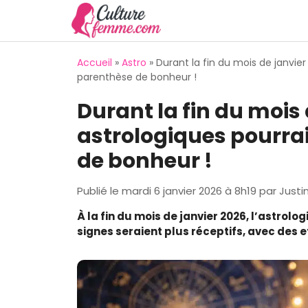
Aller
au
contenu
Accueil
»
Astro
»
Durant la fin du mois de janvier
parenthèse de bonheur !
Durant la fin du mois 
astrologiques pourra
de bonheur !
Publié le
mardi 6 janvier 2026 à 8h19
par
Justi
À la fin du mois de janvier 2026, l’astrolo
signes seraient plus réceptifs, avec des e