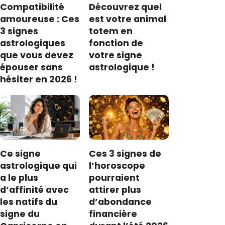
Compatibilité
Découvrez quel
amoureuse : Ces
est votre animal
3 signes
totem en
astrologiques
fonction de
que vous devez
votre signe
épouser sans
astrologique !
hésiter en 2026 !
Ce signe
Ces 3 signes de
astrologique qui
l’horoscope
a le plus
pourraient
d’affinité avec
attirer plus
les natifs du
d’abondance
signe du
financière