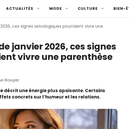
ACTUALITÉS
MODE
CULTURE
BIEN-Ê
 2026, ces signes astrologiques pourraient vivre une
de janvier 2026, ces signes
ient vivre une parenthèse
ne Rouyer
gie décrit une énergie plus apaisante. Certains
ffets concrets sur l’humeur et les relations.